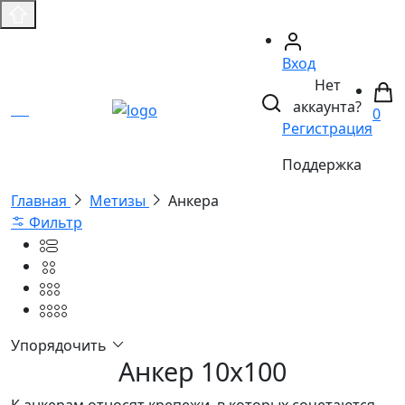
Вход
Нет
аккаунта?
0
Регистрация
Поддержка
Главная
Метизы
Анкера
Фильтр
Упорядочить
Анкер 10х100
К анкерам относят крепежи, в которых сочетаются