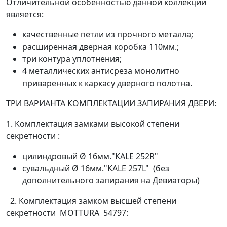
Отличительной особенностью данной коллекции
является:
качественные петли из прочного металла;
расширенная дверная коробка 110мм.;
три контура уплотнения;
4 металлических антисреза монолитно
приваренных к каркасу дверного полотна.
ТРИ ВАРИАНТА КОМПЛЕКТАЦИИ ЗАПИРАНИЯ ДВЕРИ:
1. Комплектация замками высокой степени
секретности :
цилиндровый Ø 16мм."KALE 252R"
сувальдный Ø 16мм."KALE 257L" (без
дополнительного запирания на Девиаторы)
2. Комплектация замком высшей степени
секретности MОTTURA 54797: