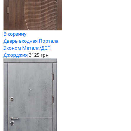
В корзину
Дверь входная Портала
Эконом Металл/ДСП
Джорджия
3125 грн