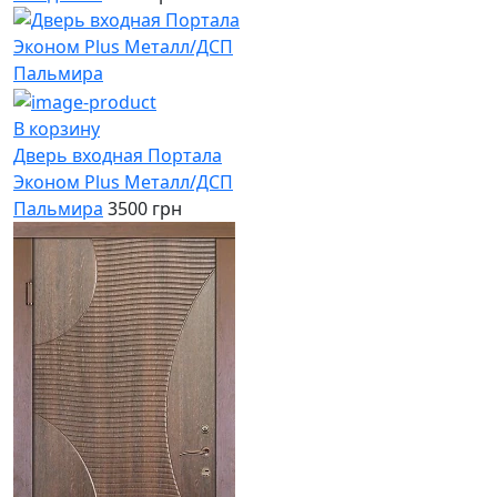
В корзину
Дверь входная Портала
Эконом Plus Металл/ДСП
Пальмира
3500 грн