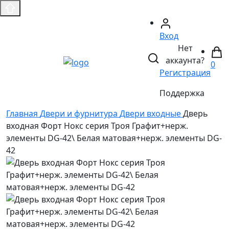
Вход
Нет
аккаунта?
0
Регистрация
Поддержка
Главная
Двери и фурнитура
Двери входные
Дверь
входная Форт Нокс серия Троя Графит+нерж.
элементы DG-42\ Белая матовая+нерж. элементы DG-
42