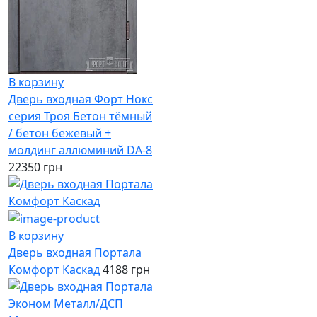
В корзину
Дверь входная Форт Нокс
серия Троя Бетон тёмный
/ бетон бежевый +
молдинг аллюминий DA-8
22350 грн
В корзину
Дверь входная Портала
Комфорт Каскад
4188 грн