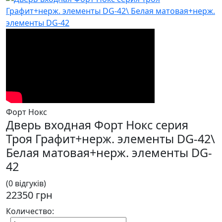
Форт Нокс
Дверь входная Форт Нокс серия
Троя Графит+нерж. элементы DG-42\
Белая матовая+нерж. элементы DG-
42
(0 відгуків)
22350 грн
Количество: