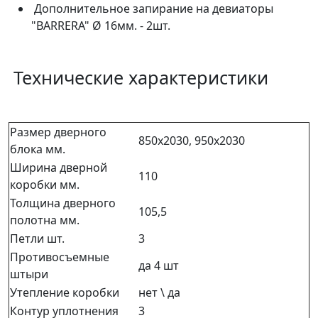
Дополнительное запирание на девиаторы
"BARRERA" Ø 16мм. - 2шт.
Технические характеристики
Размер дверного
850х2030, 950х2030
блока мм.
Ширина дверной
110
коробки мм.
Толщина дверного
105,5
полотна мм.
Петли шт.
3
Противосъемные
да 4 шт
штыри
Утепление коробки
нет \ да
Контур уплотнения
3