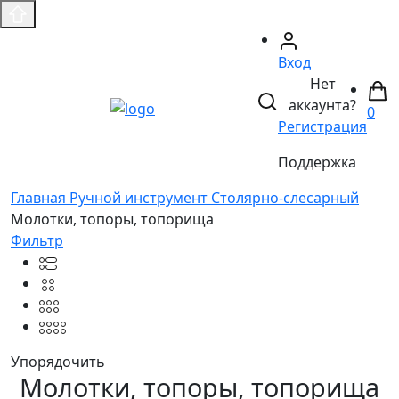
Вход
Нет
аккаунта?
0
Регистрация
Поддержка
Главная
Ручной инструмент
Столярно-слесарный
Молотки, топоры, топорища
Фильтр
Упорядочить
Молотки, топоры, топорища