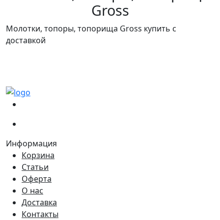
Gross
Молотки, топоры, топорища Gross купить с
доставкой
(067)
233-01-40
(066)
281-59-01
Информация
Корзина
Статьи
Оферта
О нас
Доставка
Контакты