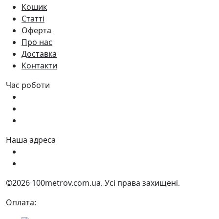
Кошик
Статті
Оферта
Про нас
Доставка
Контакти
Час роботи
Пн - Пт:
9:00 - 18:00
Сб:
9:00 - 17:00
Нд:
9:00 - 15:00
Наша адреса
Україна, м. Дніпро вул. Квартальна, 25
Україна, м. Дніпро вул. Інженерна, 6
©2026 100metrov.com.ua. Усі права захищені.
Оплата: