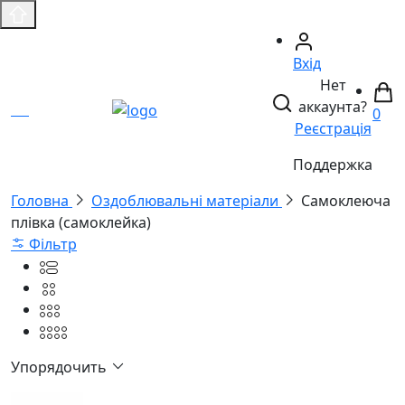
Вхід
Нет
аккаунта?
0
Реєстрація
Поддержка
Головнa
Оздоблювальні матеріали
Самоклеюча
плівка (самоклейка)
Фільтр
Упорядочить