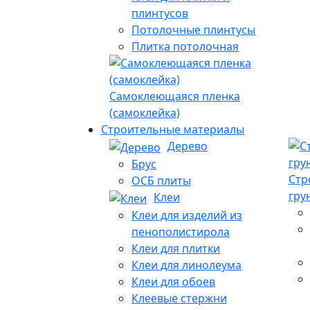
плинтусов
Потолочные плинтусы
Плитка потолочная
Самоклеющаяся пленка
(самоклейка)
Строительные материалы
Дерево
Брус
Стр
ОСБ плиты
гру
Клеи
Клеи для изделий из
пенополистирола
Клеи для плитки
Клеи для линолеума
Клеи для обоев
Клеевые стержни