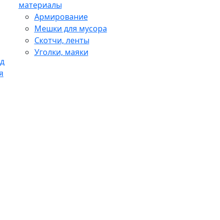
материалы
Армирование
Мешки для мусора
Скотчи, ленты
Уголки, маяки
д
я