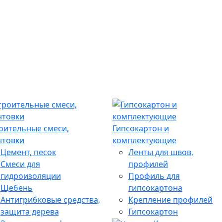
оительные смеси,
Гипсокартон и
нтовки
комплектующие
Цемент, песок
Ленты для швов,
Смеси для
профилей
гидроизоляции
Профиль для
Щебень
гипсокартона
Антигрибковые средства,
Крепление профилей
защита дерева
Гипсокартон