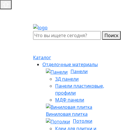
Поиск
Каталог
Отделочные материалы
Панели
3Д панели
Панели пластиковые,
профили
МДФ панели
Виниловая плитка
Потолки
Клеи для плитки и