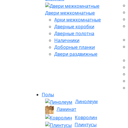
Двери межкомнатные
Арки межкомнатные
Дверные коробки
Дверные полотна
Наличники
Доборные планки
Двери раздвижные
Полы
Линолеум
Ламинат
Ковролин
Плинтусы