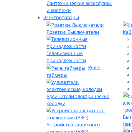
Сантехнические аксессуары
и крепежи
Электротовары
Розетки, Выключатели
Каб
Телевизионные
принадлежности
Реле,
таймеры
Удлинители электрические,
колодки
Быт
(ви
Устройства защитного
отключения (УЗО)