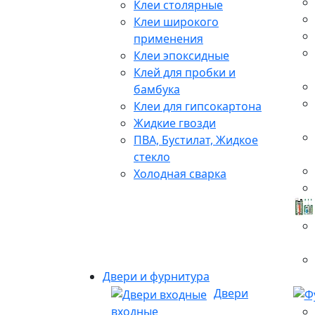
Клеи столярные
Клеи широкого
применения
Клеи эпоксидные
Клей для пробки и
бамбука
Клеи для гипсокартона
Жидкие гвозди
ПВА, Бустилат, Жидкое
стекло
Холодная сварка
Двери и фурнитура
Двери
входные