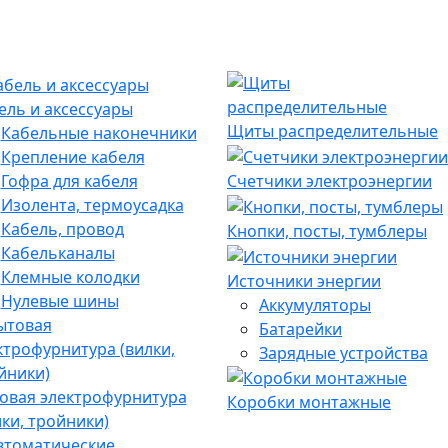
ель и аксессуары
Щиты распределительные
Кабельные наконечники
Крепление кабеля
Гофра для кабеля
Счетчики электроэнергии
Изолента, термоусадка
Кабель, провод
Кнопки, посты, тумблеры
Кабельканалы
Клемные колодки
Источники энергии
Нулевые шины
Аккумуляторы
Батарейки
Зарядные устройства
овая электрофурнитура
Коробки монтажные
лки, тройники)