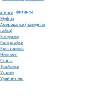
Фитинги
Муфты
Американки (накидная
гайка)
Заглушки
Контргайки
Крестовины
Ниппеля
Сгоны
Тройники
Уголки
Удлинитель