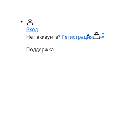
67)
233-01-40
(066)
281-59-01
Вход
0
Нет аккаунта?
Регистрация
Поддержка