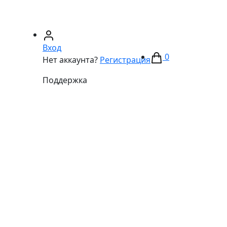
67)
233-01-40
(066)
281-59-01
Вход
0
Нет аккаунта?
Регистрация
Поддержка