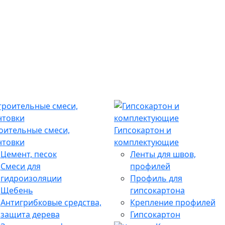
оительные смеси,
Гипсокартон и
нтовки
комплектующие
Цемент, песок
Ленты для швов,
Смеси для
профилей
гидроизоляции
Профиль для
Щебень
гипсокартона
Антигрибковые средства,
Крепление профилей
защита дерева
Гипсокартон