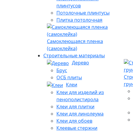
плинтусов
Потолочные плинтусы
Плитка потолочная
Самоклеющаяся пленка
(самоклейка)
Строительные материалы
Дерево
Брус
Стр
ОСБ плиты
гру
Клеи
Клеи для изделий из
пенополистирола
Клеи для плитки
Клеи для линолеума
Клеи для обоев
Клеевые стержни