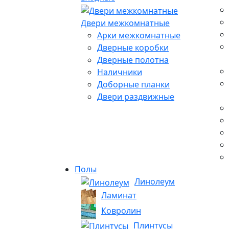
Двери межкомнатные
Арки межкомнатные
Дверные коробки
Дверные полотна
Наличники
Доборные планки
Двери раздвижные
Полы
Линолеум
Ламинат
Ковролин
Плинтусы