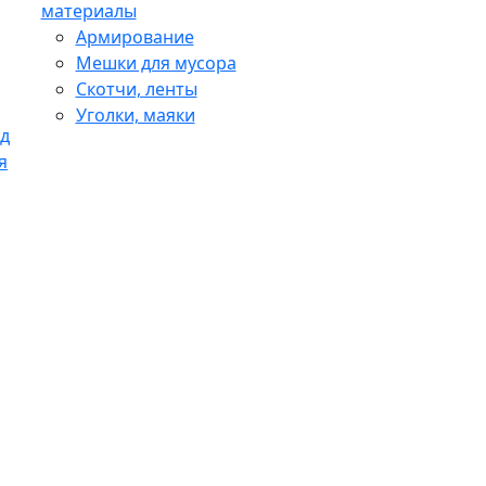
материалы
Армирование
Мешки для мусора
Скотчи, ленты
Уголки, маяки
д
я