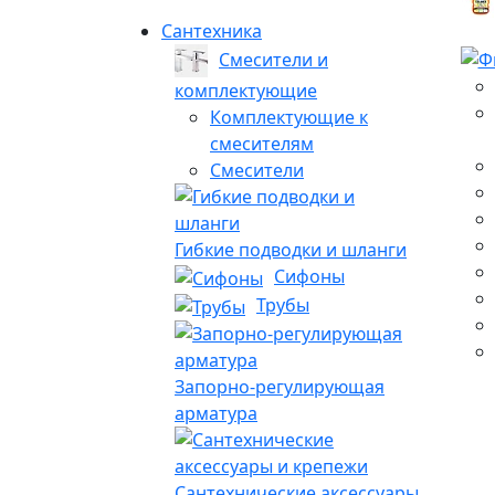
Сантехника
Смесители и
комплектующие
Комплектующие к
смесителям
Смесители
Гибкие подводки и шланги
Сифоны
Трубы
Запорно-регулирующая
арматура
Сантехнические аксессуары