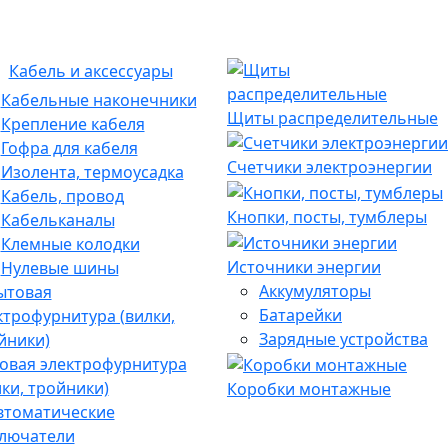
Кабель и аксессуары
Кабельные наконечники
Щиты распределительные
Крепление кабеля
Гофра для кабеля
Счетчики электроэнергии
Изолента, термоусадка
Кабель, провод
Кнопки, посты, тумблеры
Кабельканалы
Клемные колодки
Источники энергии
Нулевые шины
Аккумуляторы
Батарейки
Зарядные устройства
овая электрофурнитура
лки, тройники)
Коробки монтажные