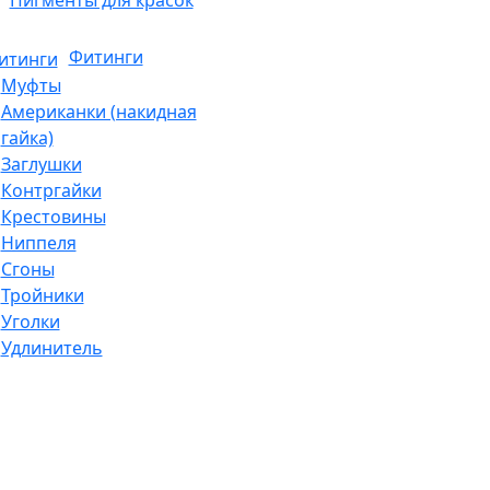
Фитинги
Муфты
Американки (накидная
гайка)
Заглушки
Контргайки
Крестовины
Ниппеля
Сгоны
Тройники
Уголки
Удлинитель