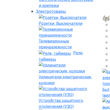
и крепежи
Электротовары
Розетки, Выключатели
Телевизионные
принадлежности
Реле,
таймеры
Удлинители электрические,
колодки
Быт
(ви
Устройства защитного
отключения (УЗО)