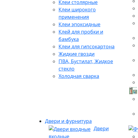
Клеи столярные
Клеи широкого
применения
Клеи эпоксидные
Клей для пробки и
бамбука
Клеи для гипсокартона
Жидкие гвозди
ПВА, Бустилат, Жидкое
стекло
Холодная сварка
Двери и фурнитура
Двери
входные