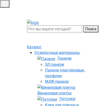
Поиск
Каталог
Отделочные материалы
Панели
3Д панели
Панели пластиковые,
профили
МДФ панели
Виниловая плитка
Потолки
Клеи для плитки и