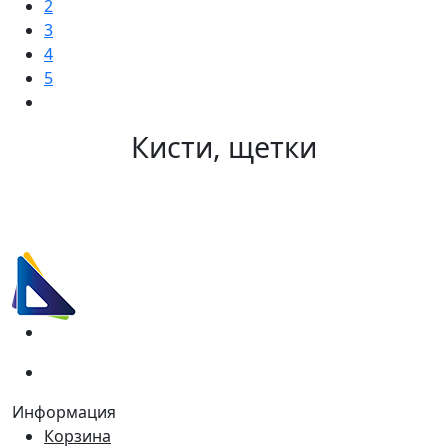
2
3
4
5
Кисти, щетки
(067)
233-01-40
(066)
281-59-01
Информация
Корзина