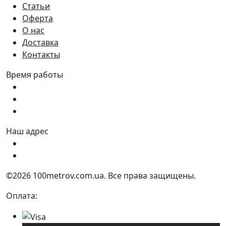
Статьи
Оферта
О нас
Доставка
Контакты
Время работы
Пн - Пт:
9:00 - 18:00
Сб:
9:00 - 17:00
Вс:
9:00 - 15:00
Наш адрес
Украина, г. Днепр ул. Квартальная, 25
Украина, г. Днепр ул. Инженерная, 6
©2026 100metrov.com.ua. Все права защищены.
Оплата: