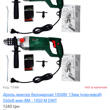
Код: 15368
Нет в наличии
Дрель-миксер безударная 1050Вт 13мм (ключевой)
550об,мин BM - 1050 M DWT
1243 грн