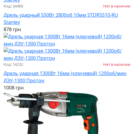
Код: 34460
Нет в наличии
Дрель ударный 550Вт 2800об 10мм STDR5510-RU
Stanley
878 грн
Код: 14232
Нет в наличии
Дрель ударная 1300Вт 16мм (ключевой) 1200об/мин
ДЭУ-1300 Протон
1008 грн