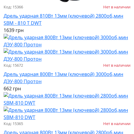
Код: 15366
Нет в наличии
Дрель ударная 810Вт 13мм (ключевой) 2800об,мин
SBM - 810 Т DWT
1639 грн
Код: 15672
Нет в наличии
Дрель ударная 800Вт 13мм (ключевой) 3000об,мин
ДЭУ-800 Протон
662 грн
Код: 15365
Нет в наличии
Дрель ударная 800Вт 13мм (ключевой) 2800об,мин