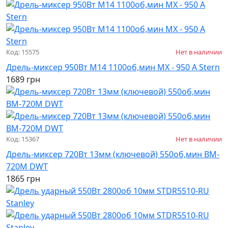
Код: 15575
Нет в наличии
Дрель-миксер 950Вт M14 1100об,мин MX - 950 A Stern
1689 грн
Код: 15367
Нет в наличии
Дрель-миксер 720Вт 13мм (ключевой) 550об,мин BM-
720M DWT
1865 грн