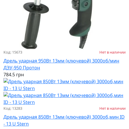
Код: 15673
Нет в наличии
Дрель ударная 950Вт 13мм (ключевой) 3000об/мин
ДЭУ-950 Протон
784.5 грн
Код: 13283
Нет в наличии
Дрель ударная 850Вт 13мм (ключевой) 3000об,мин ID
- 13 U Stern