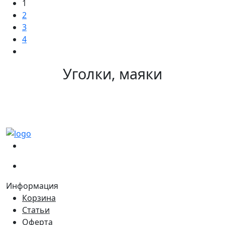
1
2
3
4
Уголки, маяки
(067)
233-01-40
(066)
281-59-01
Информация
Корзина
Статьи
Оферта