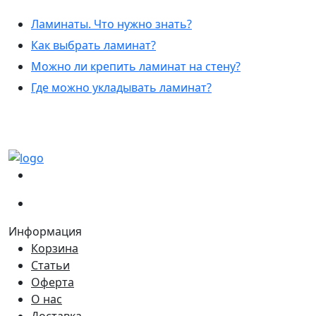
Ламинаты. Что нужно знать?
Как выбрать ламинат?
Можно ли крепить ламинат на стену?
Где можно укладывать ламинат?
(067)
233-01-40
(066)
281-59-01
Информация
Корзина
Статьи
Оферта
О нас
Доставка