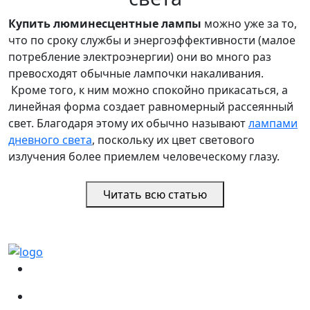
Купить люминесцентные лампы
можно уже за то,
что по сроку службы и энергоэффективности (малое
потребление электроэнергии) они во много раз
превосходят обычные лампочки накаливания.
Кроме того, к ним можно спокойно прикасаться, а
линейная форма создает равномерный рассеянный
свет. Благодаря этому их обычно называют
лампами
дневного света
, поскольку их цвет светового
излучения более приемлем человеческому глазу.
Читать всю статью
(067)
233-01-40
(066)
281-59-01