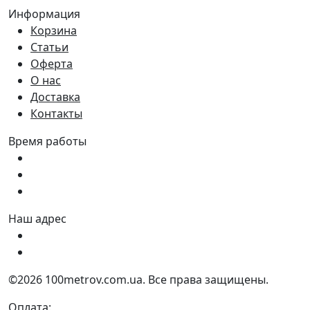
Информация
Корзина
Статьи
Оферта
О нас
Доставка
Контакты
Время работы
Пн - Пт:
9:00 - 18:00
Сб:
9:00 - 17:00
Вс:
9:00 - 15:00
Наш адрес
Украина, г. Днепр ул. Квартальная, 25
Украина, г. Днепр ул. Инженерная, 6
©2026 100metrov.com.ua. Все права защищены.
Оплата: