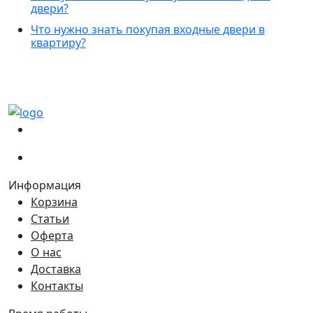
двери?
Что нужно знать покупая входные двери в
квартиру?
(067)
233-01-40
(066)
281-59-01
Информация
Корзина
Статьи
Оферта
О нас
Доставка
Контакты