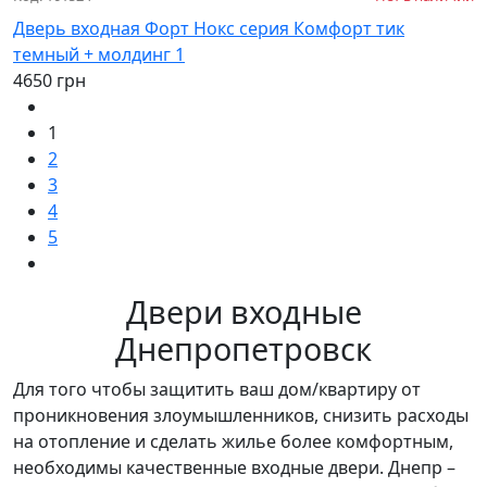
Дверь входная Форт Нокс серия Комфорт тик
темный + молдинг 1
4650 грн
1
2
3
4
5
Двери входные
Днепропетровск
Для того чтобы защитить ваш дом/квартиру от
проникновения злоумышленников, снизить расходы
на отопление и сделать жилье более комфортным,
необходимы качественные входные двери. Днепр –