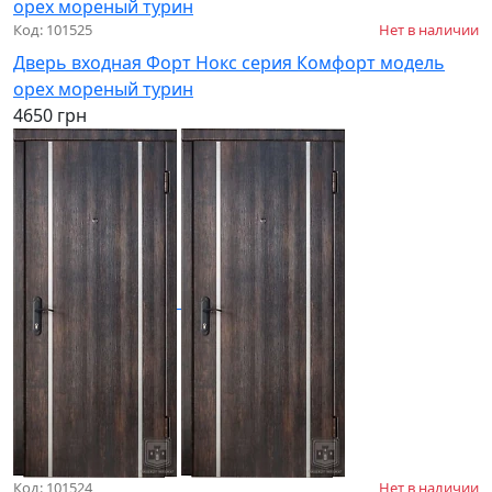
Код: 101525
Нет в наличии
Дверь входная Форт Нокс серия Комфорт модель
орех мореный турин
4650 грн
Код: 101524
Нет в наличии