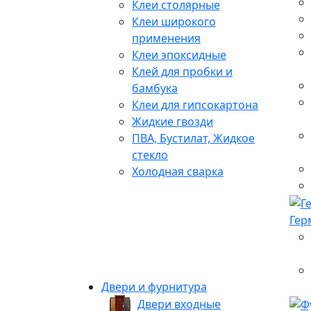
Клеи столярные
Клеи широкого
применения
Клеи эпоксидные
Клей для пробки и
бамбука
Клеи для гипсокартона
Жидкие гвозди
ПВА, Бустилат, Жидкое
стекло
Холодная сварка
Гер
Двери и фурнитура
Двери входные