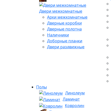
Двери межкомнатные
Арки межкомнатные
Дверные коробки
Дверные полотна
Наличники
Доборные планки
Двери раздвижные
Полы
Линолеум
Ламинат
Ковролин