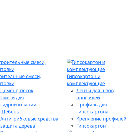
оительные смеси,
Гипсокартон и
нтовки
комплектующие
Цемент, песок
Ленты для швов,
Смеси для
профилей
гидроизоляции
Профиль для
Щебень
гипсокартона
Антигрибковые средства,
Крепление профилей
защита дерева
Гипсокартон