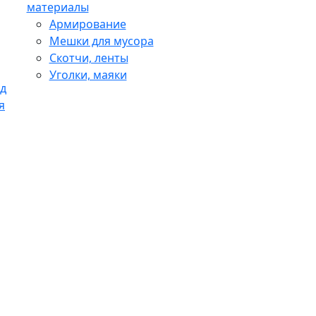
материалы
Армирование
Мешки для мусора
Скотчи, ленты
Уголки, маяки
д
я