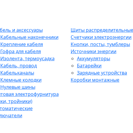
Щиты распределительны
Счетчики электроэнергии
ель и аксессуары
Кнопки, посты, тумблеры
Кабельные наконечники
Источники энергии
Крепление кабеля
Аккумуляторы
Гофра для кабеля
Батарейки
Изолента, термоусадка
Зарядные устройства
Кабель, провод
Коробки монтажные
Кабельканалы
Клемные колодки
Нулевые шины
товая электрофурнитура
лки, тройники)
томатические
лючатели