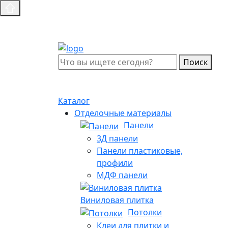
Поиск
Каталог
Отделочные материалы
Панели
3Д панели
Панели пластиковые,
профили
МДФ панели
Виниловая плитка
Потолки
Клеи для плитки и