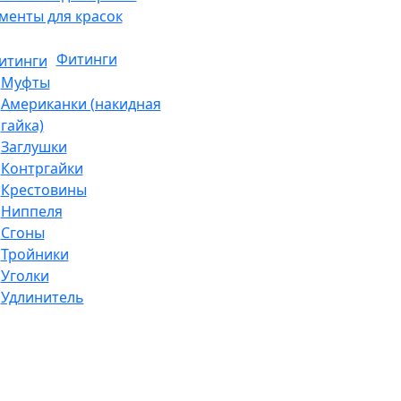
менты для красок
Фитинги
Муфты
Американки (накидная
гайка)
Заглушки
Контргайки
Крестовины
Ниппеля
Сгоны
Тройники
Уголки
Удлинитель