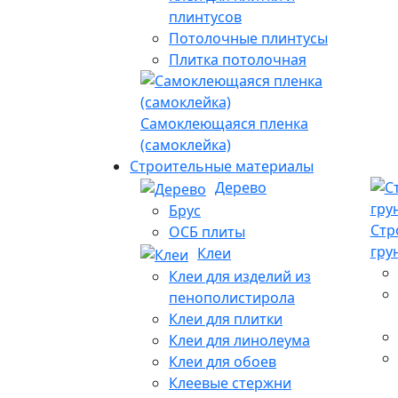
плинтусов
Потолочные плинтусы
Плитка потолочная
Самоклеющаяся пленка
(самоклейка)
Строительные материалы
Дерево
Брус
Стр
ОСБ плиты
гру
Клеи
Клеи для изделий из
пенополистирола
Клеи для плитки
Клеи для линолеума
Клеи для обоев
Клеевые стержни