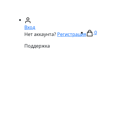
67)
233-01-40
(066)
281-59-01
Вход
0
Нет аккаунта?
Регистрация
Поддержка