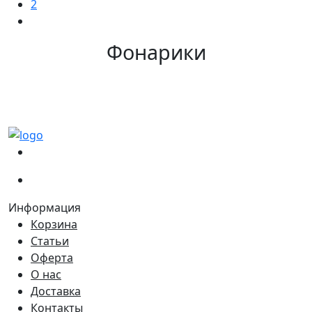
2
Фонарики
(067)
233-01-40
(066)
281-59-01
Информация
Корзина
Статьи
Оферта
О нас
Доставка
Контакты