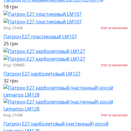
18 грн
Код: 21439
Нет в наличии
Патрон Е27 пластиковый LM107
25 грн
Код: 100665
Нет в наличии
Патрон Е27 карболитовый LM127
32 грн
Код: 21438
Нет в наличии
Патрон Е27 карболитовый (настенный) косой
Lemanso LM128