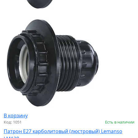
В корзину
Код: 1051
Есть в наличии
Патрон Е27 карболитовый (люстровый) Lemanso