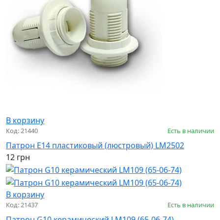
В корзину
Код: 21440
Есть в наличии
Патрон Е14 пластиковый (люстровый) LM2502
12 грн
В корзину
Код: 21437
Есть в наличии
Патрон G10 керамический LM109 (65-06-74)