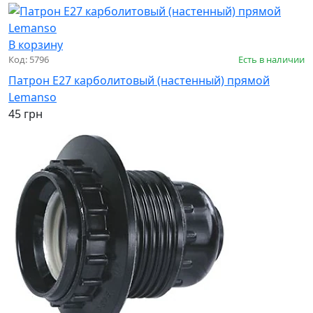
В корзину
Код: 5796
Есть в наличии
Патрон Е27 карболитовый (настенный) прямой
Lemanso
45 грн