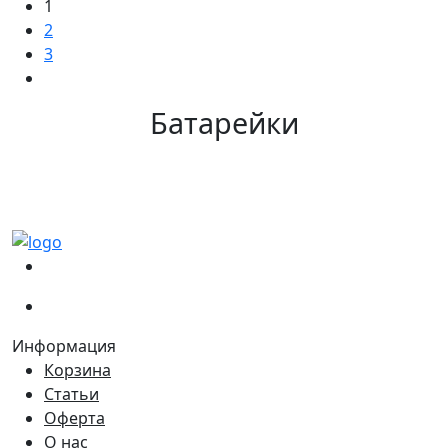
1
2
3
Батарейки
(067)
233-01-40
(066)
281-59-01
Информация
Корзина
Статьи
Оферта
О нас