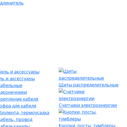
длинитель
ль и аксессуары
Щиты распределительные
Кабельные
наконечники
репление кабеля
Счетчики электроэнергии
офра для кабеля
золента, термоусадка
абель, провод
Кнопки, посты, тумблеры
Кабельканалы