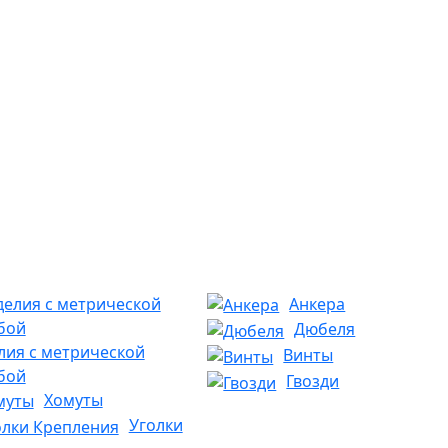
Анкера
Дюбеля
лия с метрической
Винты
бой
Гвозди
Хомуты
Уголки