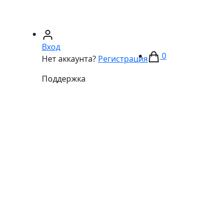
67)
233-01-40
(066)
281-59-01
Вход
0
Нет аккаунта?
Регистрация
Поддержка