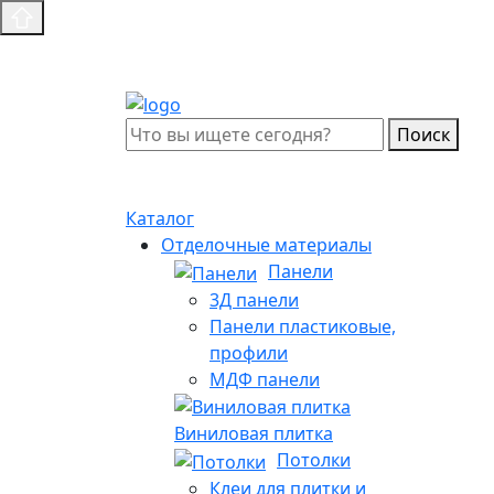
Поиск
Каталог
Отделочные материалы
Панели
3Д панели
Панели пластиковые,
профили
МДФ панели
Виниловая плитка
Потолки
Клеи для плитки и