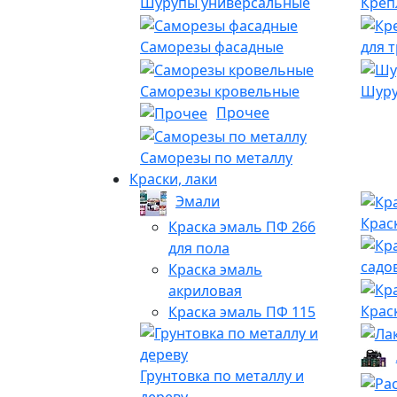
Шурупы универсальные
Креп
Саморезы фасадные
для 
Саморезы кровельные
Шуру
Прочее
Саморезы по металлу
Краски, лаки
Эмали
Крас
Краска эмаль ПФ 266
для пола
садо
Краска эмаль
акриловая
Крас
Краска эмаль ПФ 115
Грунтовка по металлу и