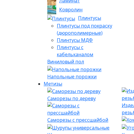
Ламинат
Ковролин
Плинтусы
Плинтусы под покраску
(дюрополимерные)
Плинтусы МДФ
Плинтусы с
кабельканалом
Виниловый пол
Напольные порожки
Метизы
Саморезы по дереву
Изде
резь
Саморезы с прессшайбой