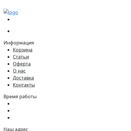
(067)
233-01-40
(066)
281-59-01
Информация
Корзина
Статьи
Оферта
О нас
Доставка
Контакты
Время работы
Пн - Пт:
9:00 - 18:00
Сб:
9:00 - 17:00
Вс:
9:00 - 15:00
Наш адрес