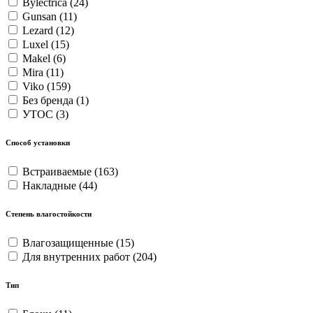
Bylectrica
(24)
Gunsan
(11)
Lezard
(12)
Luxel
(15)
Makel
(6)
Mira
(11)
Viko
(159)
Без бренда
(1)
УТОС
(3)
Способ установки
Встраиваемые
(163)
Накладные
(44)
Степень влагостойкости
Влагозащищенные
(15)
Для внутренних работ
(204)
Тип