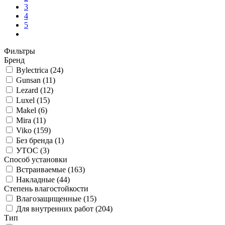
1
2
3
4
5
Фильтры
Бренд
Bylectrica
(24)
Gunsan
(11)
Lezard
(12)
Luxel
(15)
Makel
(6)
Mira
(11)
Viko
(159)
Без бренда
(1)
УТОС
(3)
Способ установки
Встраиваемые
(163)
Накладные
(44)
Степень влагостойкости
Влагозащищенные
(15)
Для внутренних работ
(204)