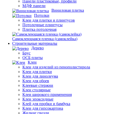
Панели пластиковые, профили
МДФ панели
Виниловая плитка
Потолки
Клеи для плитки и плинтусов
Потолочные плинтусы
Плитка потолочная
Самоклеющаяся пленка (самоклейка)
Строительные материалы
Дерево
Брус
ОСБ плиты
Клеи
Клеи для изделий из пенополистирола
Клеи для плитки
Клеи для линолеума
Клеи для обоев
Клеевые стержни
Клеи столярные
Клеи широкого применения
Клеи эпоксидные
Клей для пробки и бамбука
Клеи для гипсокартона
Жидкие гвозди