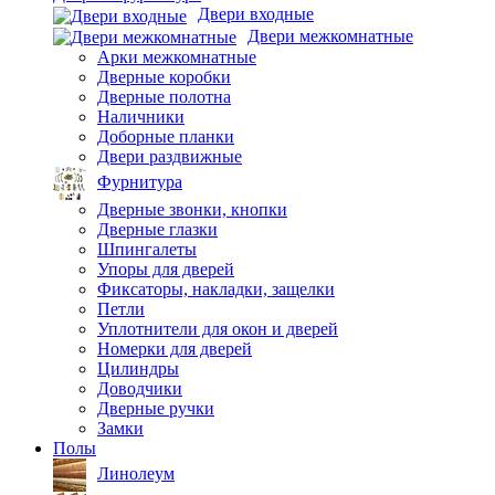
Двери входные
Двери межкомнатные
Арки межкомнатные
Дверные коробки
Дверные полотна
Наличники
Доборные планки
Двери раздвижные
Фурнитура
Дверные звонки, кнопки
Дверные глазки
Шпингалеты
Упоры для дверей
Фиксаторы, накладки, защелки
Петли
Уплотнители для окон и дверей
Номерки для дверей
Цилиндры
Доводчики
Дверные ручки
Замки
Полы
Линолеум