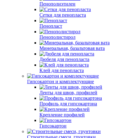
Все для утепления
Пенополиэтилен
Сетки для пенопласта
Пенопласт
Пенополистирол
Минеральная, базальтовая вата
Дюбеля для пенопласта
Клей для пенопласта
Гипсокартон и комплектующие
Ленты для швов, профилей
Профиль для гипсокартона
Крепление профилей
Гипсокартон