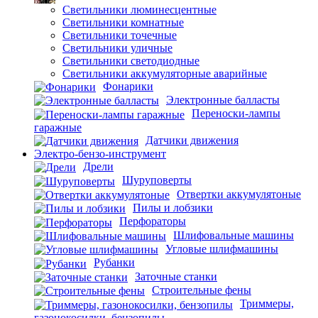
Светильники люминесцентные
Светильники комнатные
Светильники точечные
Светильники уличные
Светильники светодиодные
Светильники аккумуляторные аварийные
Фонарики
Электронные балласты
Переноски-лампы
гаражные
Датчики движения
Электро-бензо-инструмент
Дрели
Шуруповерты
Отвертки аккумулятоные
Пилы и лобзики
Перфораторы
Шлифовальные машины
Угловые шлифмашины
Рубанки
Заточные станки
Строительные фены
Триммеры,
газонокосилки, бензопилы