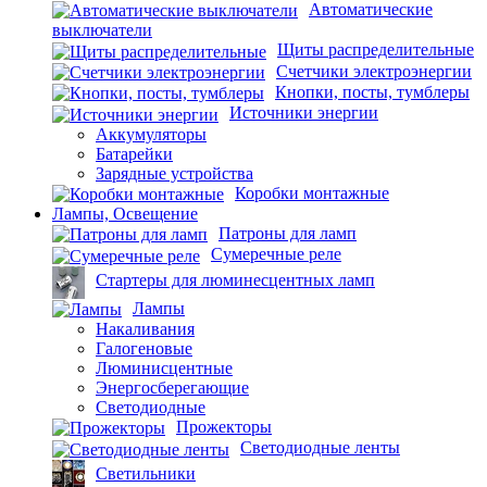
Автоматические
выключатели
Щиты распределительные
Счетчики электроэнергии
Кнопки, посты, тумблеры
Источники энергии
Аккумуляторы
Батарейки
Зарядные устройства
Коробки монтажные
Лампы, Освещение
Патроны для ламп
Сумеречные реле
Стартеры для люминесцентных ламп
Лампы
Накаливания
Галогеновые
Люминисцентные
Энергосберегающие
Светодиодные
Прожекторы
Светодиодные ленты
Светильники