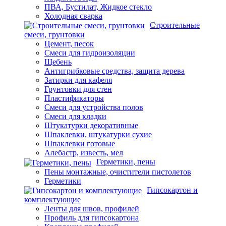
ПВА, Бустилат, Жидкое стекло
Холодная сварка
Строительные
смеси, грунтовки
Цемент, песок
Смеси для гидроизоляции
Щебень
Антигрибковые средства, защита дерева
Затирки для кафеля
Грунтовки для стен
Пластификаторы
Смеси для устройства полов
Смеси для кладки
Штукатурки декоративные
Шпаклевки, штукатурки сухие
Шпаклевки готовые
Алебастр, известь, мел
Герметики, пены
Пены монтажные, очистители пистолетов
Герметики
Гипсокартон и
комплектующие
Ленты для швов, профилей
Профиль для гипсокартона