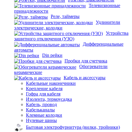
Телевизионные
принадлежности
Реле, таймеры
Удлинители
электрические, колодки
Устройства
защитного отключения (УЗО)
Дифференциальные
автоматы
Din рейки
Пробки для счетчика
Обогреватели
керамические
Кабель и аксессуары
Кабельные наконечники
Крепление кабеля
Гофра для кабеля
Изолента, термоусадка
Кабель, провод
Кабельканалы
Клемные колодки
Нулевые шины
Бытовая электрофурнитура (вилки, тройники)