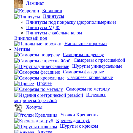
Ламинат
Ковролин
Плинтусы
Плинтусы под покраску (дюрополимерные)
Плинтусы МДФ
Плинтусы с кабельканалом
Виниловый пол
Напольные порожки
Метизы
Саморезы по дереву
Саморезы с прессшайбой
Шурупы универсальные
Саморезы фасадные
Саморезы кровельные
Прочее
Саморезы по металлу
Изделия с
метрической резьбой
Хомуты
Уголки Крепления
Крепеж для труб
Шурупы с крюком
Анкера