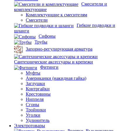
Смесители и
комплектующие
Комплектующие к смесителям
Смесители
Гибкие подводки и
шланги
Сифоны
Трубы
Запорно-регулирующая арматура
Сантехнические аксессуары и крепежи
Фитинги
Муфты
Американки (накидная гайка)
Заглушки
Контргайки
Крестовины
Ниппеля
Сгоны
Тройники
Уголки
Удлинитель
Электротовары
Розетки, Выключатели