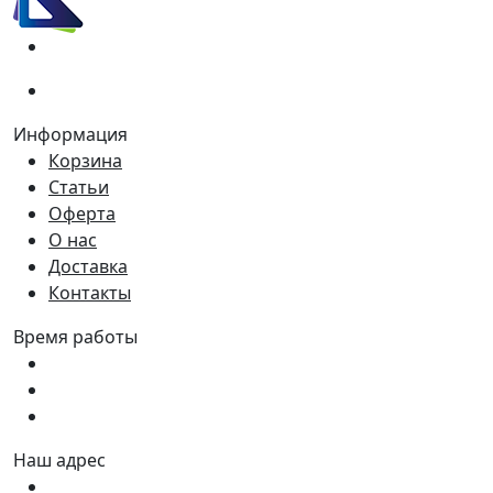
(067)
233-01-40
(066)
281-59-01
Информация
Корзина
Статьи
Оферта
О нас
Доставка
Контакты
Время работы
Пн - Пт:
9:00 - 18:00
Сб:
9:00 - 17:00
Вс:
9:00 - 15:00
Наш адрес
Украина, г. Днепр ул. Квартальная, 25