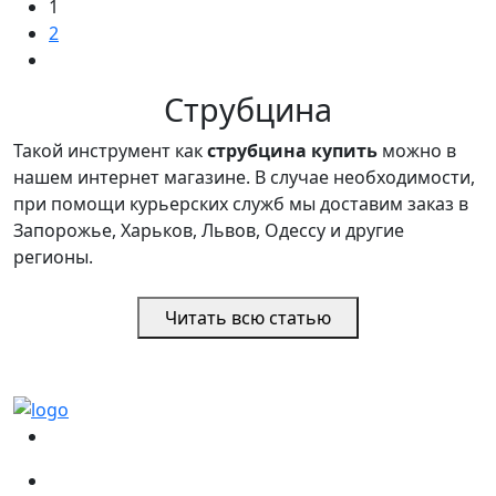
1
2
Струбцина
Такой инструмент как
струбцина купить
можно в
нашем интернет магазине. В случае необходимости,
при помощи курьерских служб мы доставим заказ в
Запорожье, Харьков, Львов, Одессу и другие
регионы.
Читать всю статью
(067)
233-01-40
(066)
281-59-01