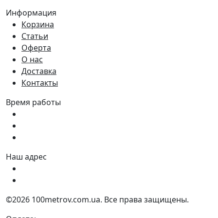
Информация
Корзина
Статьи
Оферта
О нас
Доставка
Контакты
Время работы
Пн - Пт:
9:00 - 18:00
Сб:
9:00 - 17:00
Вс:
9:00 - 15:00
Наш адрес
Украина, г. Днепр ул. Квартальная, 25
Украина, г. Днепр ул. Инженерная, 6
©2026 100metrov.com.ua. Все права защищены.