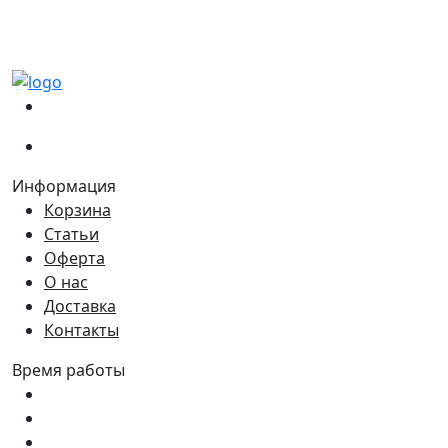
(067)
233-01-40
(066)
281-59-01
Информация
Корзина
Статьи
Оферта
О нас
Доставка
Контакты
Время работы
Пн - Пт:
9:00 - 18:00
Сб:
9:00 - 17:00
Вс:
9:00 - 15:00