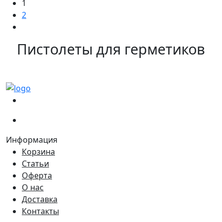
1
2
Пистолеты для герметиков
(067)
233-01-40
(066)
281-59-01
Информация
Корзина
Статьи
Оферта
О нас
Доставка
Контакты