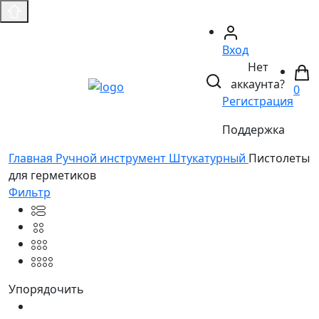
Вход
Нет
аккаунта?
0
Регистрация
Поддержка
Главная
Ручной инструмент
Штукатурный
Пистолеты
для герметиков
Фильтр
Упорядочить