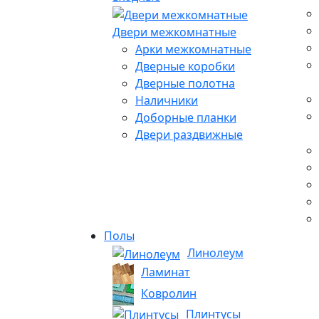
Двери межкомнатные
Арки межкомнатные
Дверные коробки
Дверные полотна
Наличники
Доборные планки
Двери раздвижные
Полы
Линолеум
Ламинат
Ковролин
Плинтусы