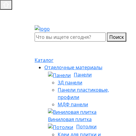
Поиск
Каталог
Отделочные материалы
Панели
3Д панели
Панели пластиковые,
профили
МДФ панели
Виниловая плитка
Потолки
Клеи для плитки и