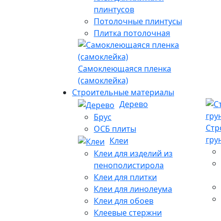
плинтусов
Потолочные плинтусы
Плитка потолочная
Самоклеющаяся пленка
(самоклейка)
Строительные материалы
Дерево
Брус
Стр
ОСБ плиты
гру
Клеи
Клеи для изделий из
пенополистирола
Клеи для плитки
Клеи для линолеума
Клеи для обоев
Клеевые стержни