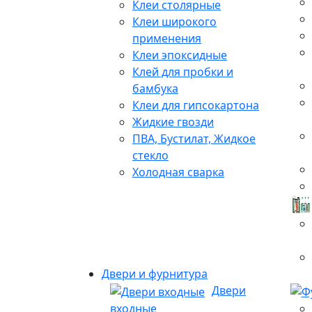
Клеи столярные
Клеи широкого
применения
Клеи эпоксидные
Клей для пробки и
бамбука
Клеи для гипсокартона
Жидкие гвозди
ПВА, Бустилат, Жидкое
стекло
Холодная сварка
Двери и фурнитура
Двери
входные