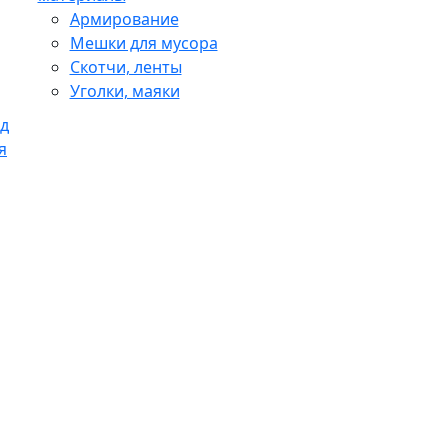
Армирование
Мешки для мусора
Скотчи, ленты
Уголки, маяки
д
я