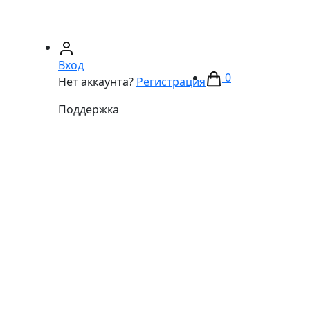
67)
233-01-40
(066)
281-59-01
Вход
0
Нет аккаунта?
Регистрация
Поддержка