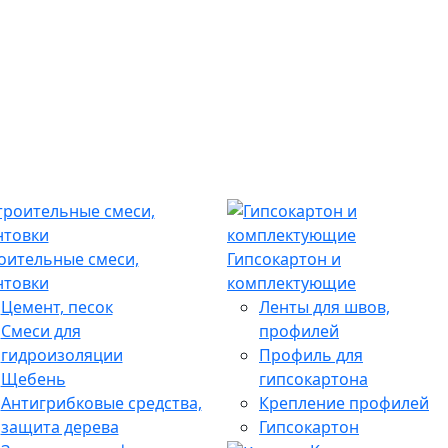
оительные смеси,
Гипсокартон и
нтовки
комплектующие
Цемент, песок
Ленты для швов,
Смеси для
профилей
гидроизоляции
Профиль для
Щебень
гипсокартона
Антигрибковые средства,
Крепление профилей
защита дерева
Гипсокартон