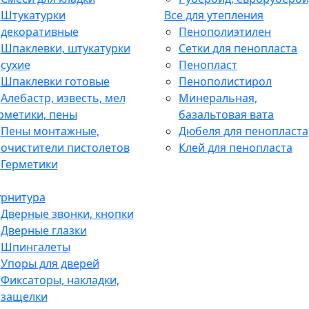
Штукатурки
Все для утепления
декоративные
Пенополиэтилен
Шпаклевки, штукатурки
Сетки для пенопласта
сухие
Пенопласт
Шпаклевки готовые
Пенополистирол
Алебастр, известь, мел
Минеральная,
рметики, пены
базальтовая вата
Пены монтажные,
Дюбеля для пенопласта
очистители пистолетов
Клей для пенопласта
Герметики
рнитура
Дверные звонки, кнопки
Дверные глазки
Шпингалеты
Упоры для дверей
Фиксаторы, накладки,
защелки