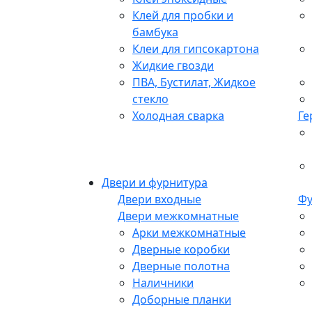
Клей для пробки и
бамбука
Клеи для гипсокартона
Жидкие гвозди
ПВА, Бустилат, Жидкое
стекло
Холодная сварка
Ге
Двери и фурнитура
Двери входные
Фу
Двери межкомнатные
Арки межкомнатные
Дверные коробки
Дверные полотна
Наличники
Доборные планки