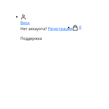
67)
233-01-40
(066)
281-59-01
Вход
0
Нет аккаунта?
Регистрация
Поддержка