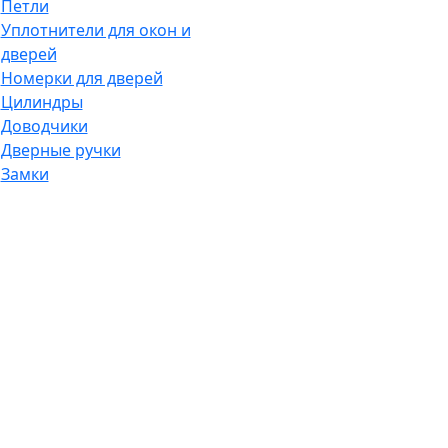
Петли
Уплотнители для окон и
дверей
Номерки для дверей
Цилиндры
Доводчики
Дверные ручки
Замки