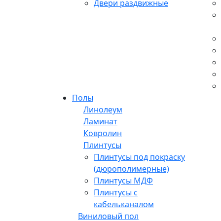
Двери раздвижные
Полы
Линолеум
Ламинат
Ковролин
Плинтусы
Плинтусы под покраску
(дюрополимерные)
Плинтусы МДФ
Плинтусы с
кабельканалом
Виниловый пол