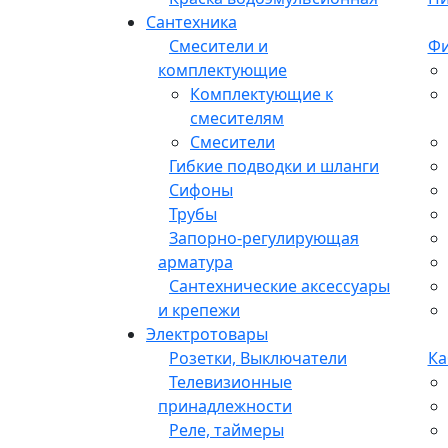
Сантехника
Смесители и
Фи
комплектующие
Комплектующие к
смесителям
Смесители
Гибкие подводки и шланги
Сифоны
Трубы
Запорно-регулирующая
арматура
Сантехнические аксессуары
и крепежи
Электротовары
Розетки, Выключатели
Ка
Телевизионные
принадлежности
Реле, таймеры