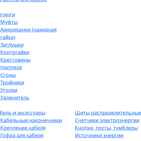
тинги
Муфты
Американки (накидная
гайка)
Заглушки
Контргайки
Крестовины
Ниппеля
Сгоны
Тройники
Уголки
Удлинитель
бель и аксессуары
Щиты распределительны
Кабельные наконечники
Счетчики электроэнергии
Крепление кабеля
Кнопки, посты, тумблеры
Гофра для кабеля
Источники энергии