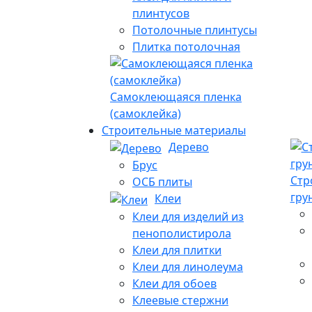
плинтусов
Потолочные плинтусы
Плитка потолочная
Самоклеющаяся пленка
(самоклейка)
Строительные материалы
Дерево
Брус
Стр
ОСБ плиты
гру
Клеи
Клеи для изделий из
пенополистирола
Клеи для плитки
Клеи для линолеума
Клеи для обоев
Клеевые стержни