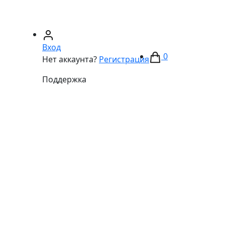
67)
233-01-40
(066)
281-59-01
Вход
0
Нет аккаунта?
Регистрация
Поддержка