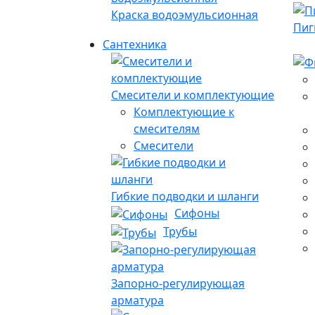
Краска водоэмульсионная
Пиг
Сантехника
Смесители и комплектующие
Комплектующие к
смесителям
Смесители
Гибкие подводки и шланги
Сифоны
Трубы
Запорно-регулирующая
арматура