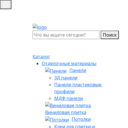
Поиск
Каталог
Отделочные материалы
Панели
3Д панели
Панели пластиковые,
профили
МДФ панели
Виниловая плитка
Потолки
Клеи для плитки и