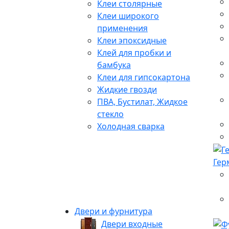
Клеи столярные
Клеи широкого
применения
Клеи эпоксидные
Клей для пробки и
бамбука
Клеи для гипсокартона
Жидкие гвозди
ПВА, Бустилат, Жидкое
стекло
Холодная сварка
Гер
Двери и фурнитура
Двери входные