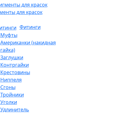
менты для красок
Фитинги
Муфты
Американки (накидная
гайка)
Заглушки
Контргайки
Крестовины
Ниппеля
Сгоны
Тройники
Уголки
Удлинитель