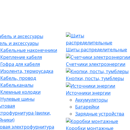
ель и аксессуары
Щиты распределительные
Кабельные наконечники
Крепление кабеля
Гофра для кабеля
Счетчики электроэнергии
Изолента, термоусадка
Кабель, провод
Кнопки, посты, тумблеры
Кабельканалы
Клемные колодки
Источники энергии
Нулевые шины
Аккумуляторы
Батарейки
Зарядные устройства
овая электрофурнитура
Коробки монтажные