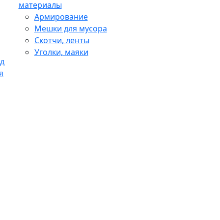
материалы
Армирование
Мешки для мусора
Скотчи, ленты
Уголки, маяки
д
я