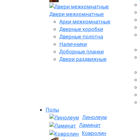
Двери межкомнатные
Арки межкомнатные
Дверные коробки
Дверные полотна
Наличники
Доборные планки
Двери раздвижные
Полы
Линолеум
Ламинат
Ковролин