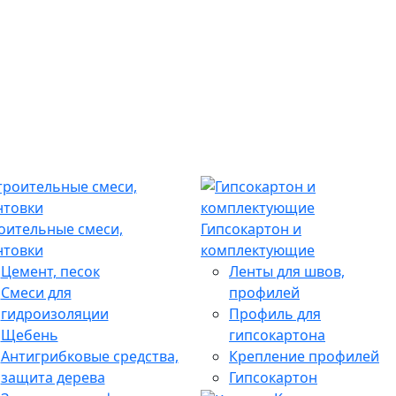
оительные смеси,
Гипсокартон и
нтовки
комплектующие
Цемент, песок
Ленты для швов,
Смеси для
профилей
гидроизоляции
Профиль для
Щебень
гипсокартона
Антигрибковые средства,
Крепление профилей
защита дерева
Гипсокартон