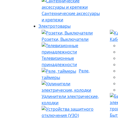
Сантехнические аксессуары
и крепежи
Электротовары
Розетки, Выключатели
Каб
Телевизионные
принадлежности
Реле,
таймеры
Удлинители электрические,
колодки
Быт