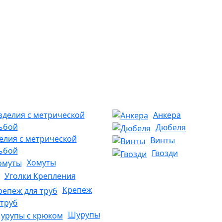
Анкера
Дюбеля
елия с метрической
Винты
ьбой
Гвозди
Хомуты
Уголки Крепления
Крепеж
 труб
Шурупы