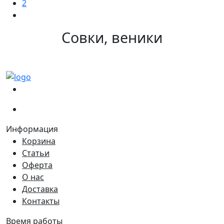
2
Совки, веники
(067)
233-01-40
(066)
281-59-01
Информация
Корзина
Статьи
Оферта
О нас
Доставка
Контакты
Время работы