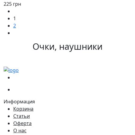
225 грн
1
2
Очки, наушники
(067)
233-01-40
(066)
281-59-01
Информация
Корзина
Статьи
Оферта
О нас