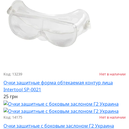
Код: 13239
Нет в наличии
Очки защитные форма обтекаемая контур лица
Intertool SP-0021
25 грн
Код: 14175
Нет в наличии
Очки защитные с боковым заслоном Г2 Украина