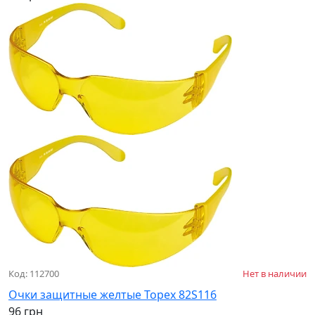
Код: 112700
Нет в наличии
Очки защитные желтые Topex 82S116
96 грн