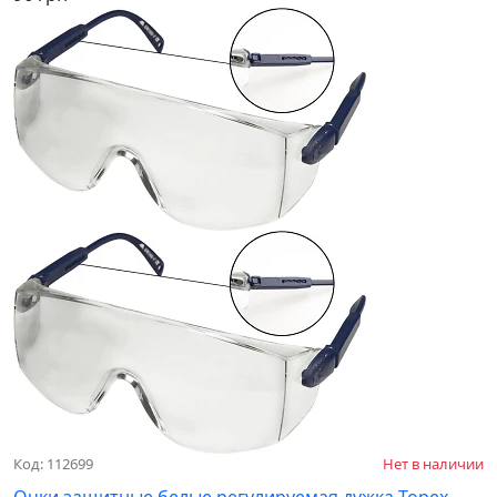
Код: 112699
Нет в наличии
Очки защитные белые регулируемая дужка Topex