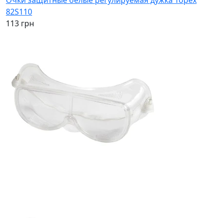
82S110
113 грн