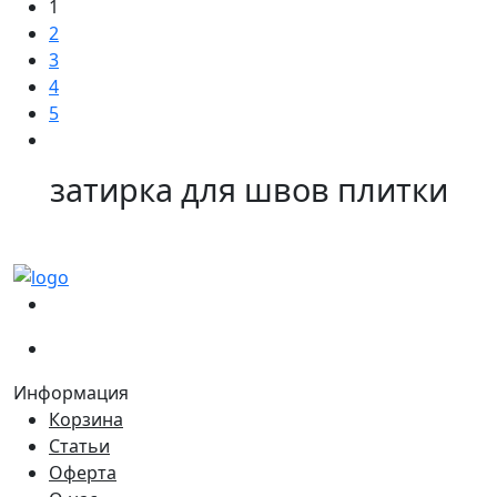
1
2
3
4
5
затирка для швов плитки
(067)
233-01-40
(066)
281-59-01
Информация
Корзина
Статьи
Оферта