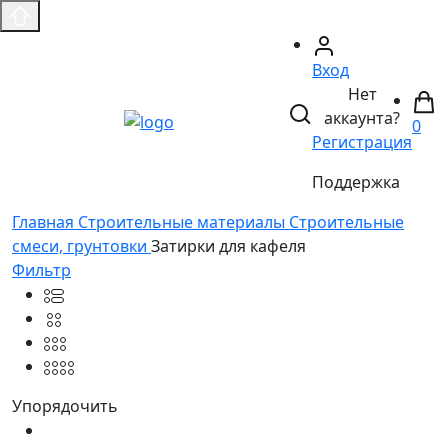
Вход
Нет
аккаунта?
0
Регистрация
Поддержка
Главная
Строительные материалы
Строительные
смеси, грунтовки
Затирки для кафеля
Фильтр
Упорядочить