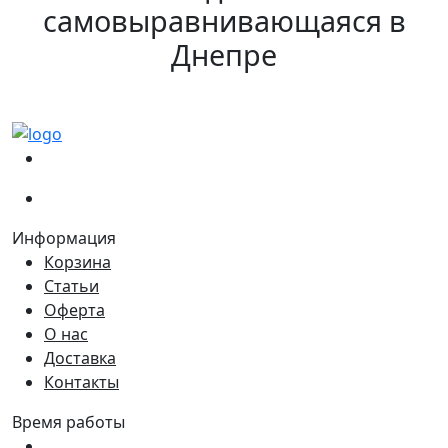
самовыравнивающаяся в
Днепре
(067)
233-01-40
(066)
281-59-01
Информация
Корзина
Статьи
Оферта
О нас
Доставка
Контакты
Время работы
Пн - Пт:
9:00 - 18:00