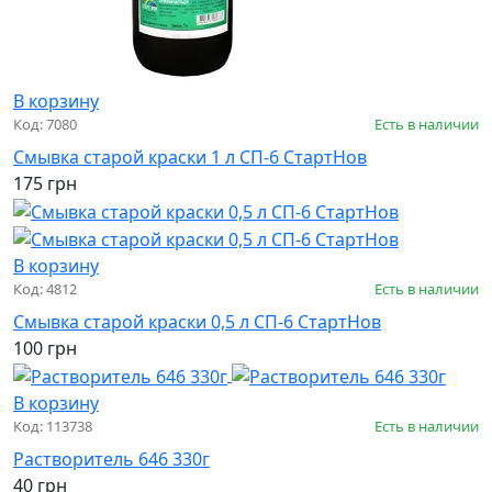
В корзину
Код: 7080
Есть в наличии
Смывка старой краски 1 л СП-6 СтартНов
175 грн
В корзину
Код: 4812
Есть в наличии
Смывка старой краски 0,5 л СП-6 СтартНов
100 грн
В корзину
Код: 113738
Есть в наличии
Растворитель 646 330г
40 грн