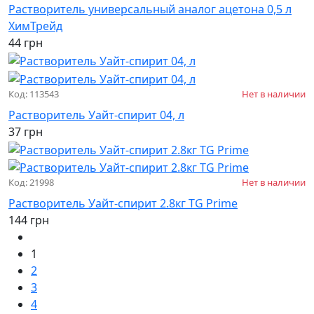
Растворитель универсальный аналог ацетона 0,5 л
ХимТрейд
44 грн
Код: 113543
Нет в наличии
Растворитель Уайт-спирит 04, л
37 грн
Код: 21998
Нет в наличии
Растворитель Уайт-спирит 2.8кг TG Prime
144 грн
1
2
3
4