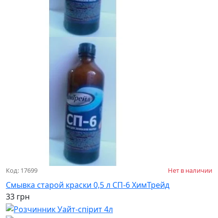
Код: 17699
Нет в наличии
Смывка старой краски 0,5 л СП-6 ХимТрейд
33 грн