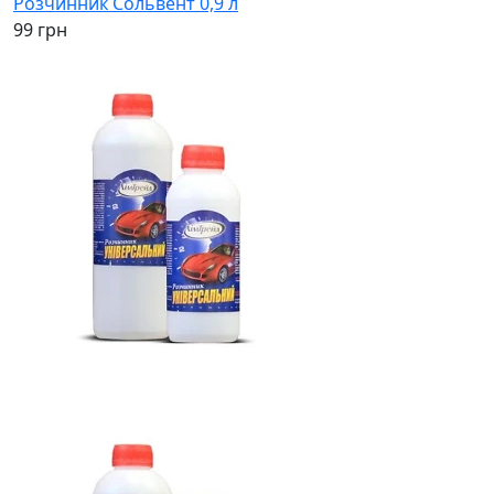
Розчинник Сольвент 0,9 л
99 грн