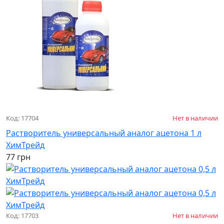
Код: 17704
Нет в наличии
Растворитель универсальный аналог ацетона 1 л
ХимТрейд
77 грн
Код: 17703
Нет в наличии