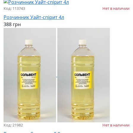
Код: 113743
Нет в наличии
Розчинник Уайт-спірит 4л
388 грн
Код: 21982
Нет в наличии