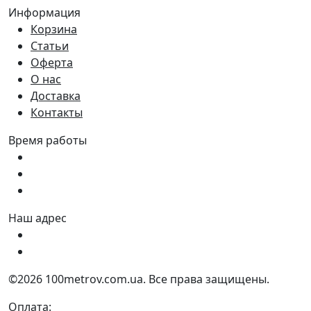
Информация
Корзина
Статьи
Оферта
О нас
Доставка
Контакты
Время работы
Пн - Пт:
9:00 - 18:00
Сб:
9:00 - 17:00
Вс:
9:00 - 15:00
Наш адрес
Украина, г. Днепр ул. Квартальная, 25
Украина, г. Днепр ул. Инженерная, 6
©2026 100metrov.com.ua. Все права защищены.
Оплата: