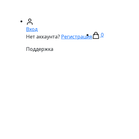
67)
233-01-40
(066)
281-59-01
Вход
0
Нет аккаунта?
Регистрация
Поддержка