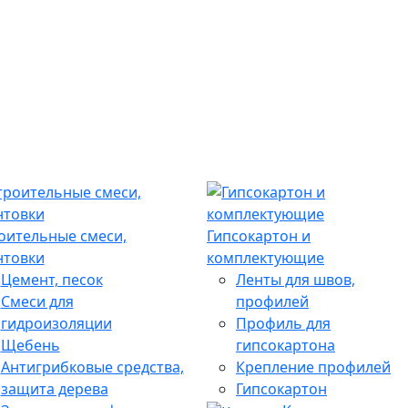
оительные смеси,
Гипсокартон и
нтовки
комплектующие
Цемент, песок
Ленты для швов,
Смеси для
профилей
гидроизоляции
Профиль для
Щебень
гипсокартона
Антигрибковые средства,
Крепление профилей
защита дерева
Гипсокартон