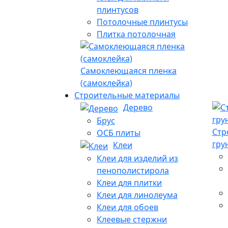
плинтусов
Потолочные плинтусы
Плитка потолочная
Самоклеющаяся пленка
(самоклейка)
Строительные материалы
Дерево
Брус
Стр
ОСБ плиты
гру
Клеи
Клеи для изделий из
пенополистирола
Клеи для плитки
Клеи для линолеума
Клеи для обоев
Клеевые стержни