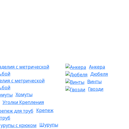
Анкера
Дюбеля
елия с метрической
Винты
ьбой
Гвозди
Хомуты
Уголки Крепления
Крепеж
 труб
Шурупы