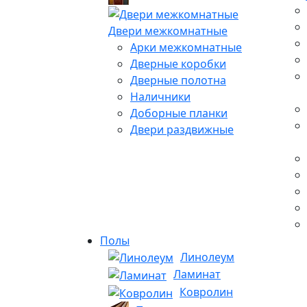
Двери межкомнатные
Арки межкомнатные
Дверные коробки
Дверные полотна
Наличники
Доборные планки
Двери раздвижные
Полы
Линолеум
Ламинат
Ковролин