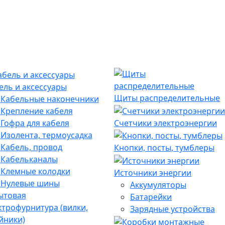
ель и аксессуары
Щиты распределительные
Кабельные наконечники
Крепление кабеля
Гофра для кабеля
Счетчики электроэнергии
Изолента, термоусадка
Кабель, провод
Кнопки, посты, тумблеры
Кабельканалы
Клемные колодки
Источники энергии
Нулевые шины
Аккумуляторы
Батарейки
Зарядные устройства