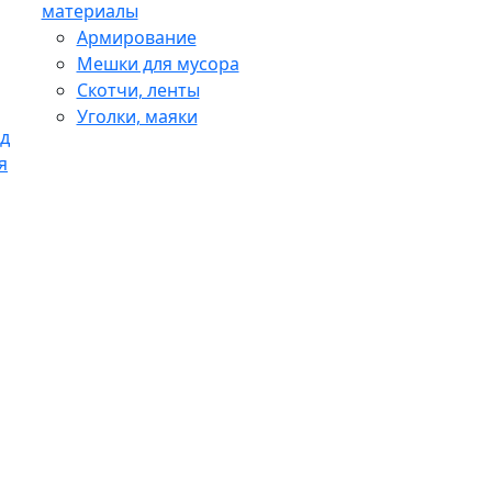
материалы
Армирование
Мешки для мусора
Скотчи, ленты
Уголки, маяки
д
я