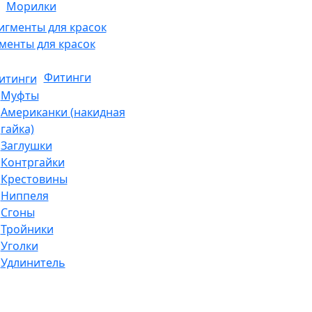
Морилки
менты для красок
Фитинги
Муфты
Американки (накидная
гайка)
Заглушки
Контргайки
Крестовины
Ниппеля
Сгоны
Тройники
Уголки
Удлинитель