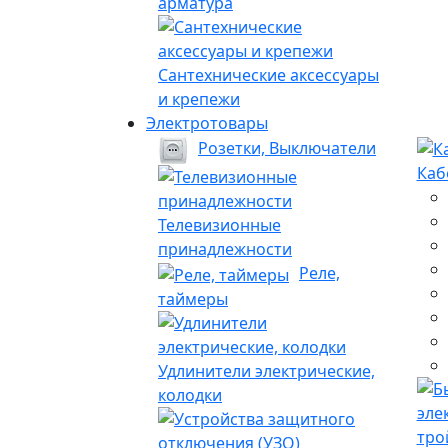
арматура
Сантехнические аксессуары
и крепежи
Электротовары
Розетки, Выключатели
Каб
Телевизионные
принадлежности
Реле,
таймеры
Удлинители электрические,
колодки