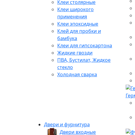
Клеи столярные
Клеи широкого
применения
Клеи эпоксидные
Клей для пробки и
бамбука
Клеи для гипсокартона
Жидкие гвозди
ПВА, Бустилат, Жидкое
стекло
Холодная сварка
Гер
Двери и фурнитура
Двери входные