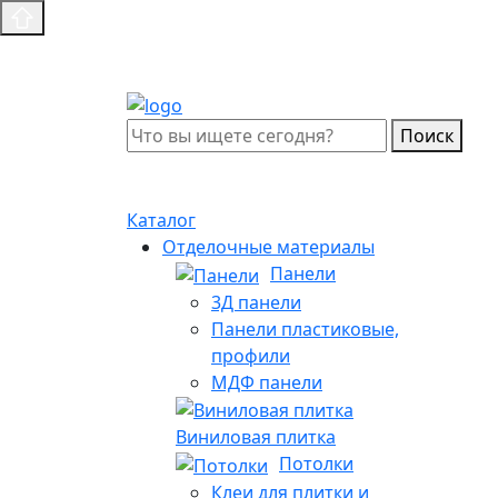
Поиск
Каталог
Отделочные материалы
Панели
3Д панели
Панели пластиковые,
профили
МДФ панели
Виниловая плитка
Потолки
Клеи для плитки и