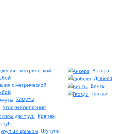
Анкера
Дюбеля
елия с метрической
Винты
ьбой
Гвозди
Хомуты
Уголки Крепления
Крепеж
 труб
Шурупы