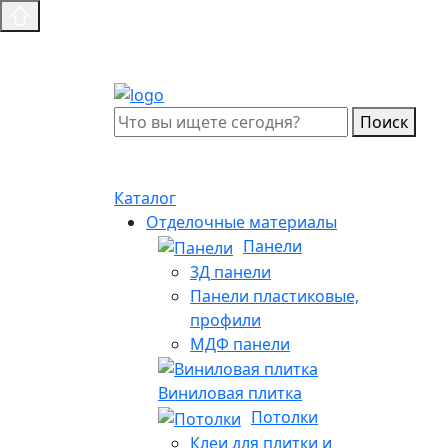
Поиск
Каталог
Отделочные материалы
Панели
3Д панели
Панели пластиковые,
профили
МДФ панели
Виниловая плитка
Потолки
Клеи для плитки и