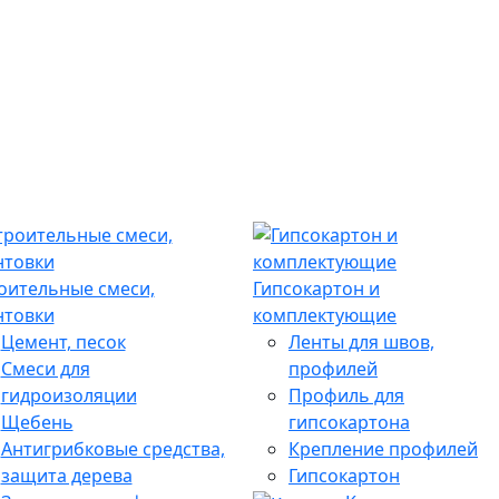
оительные смеси,
Гипсокартон и
нтовки
комплектующие
Цемент, песок
Ленты для швов,
Смеси для
профилей
гидроизоляции
Профиль для
Щебень
гипсокартона
Антигрибковые средства,
Крепление профилей
защита дерева
Гипсокартон