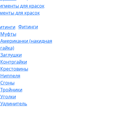
менты для красок
Фитинги
Муфты
Американки (накидная
гайка)
Заглушки
Контргайки
Крестовины
Ниппеля
Сгоны
Тройники
Уголки
Удлинитель