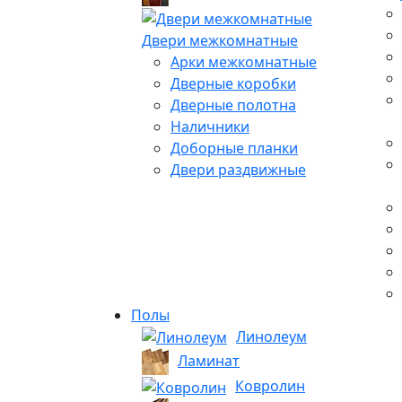
Двери межкомнатные
Арки межкомнатные
Дверные коробки
Дверные полотна
Наличники
Доборные планки
Двери раздвижные
Полы
Линолеум
Ламинат
Ковролин