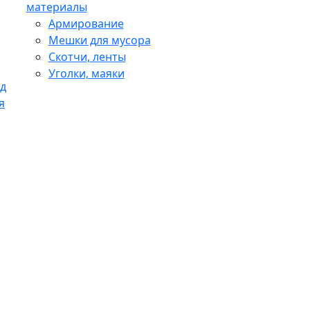
материалы
Армирование
Мешки для мусора
Скотчи, ленты
Уголки, маяки
д
я