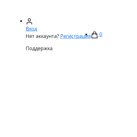
67)
233-01-40
(066)
281-59-01
Вход
0
Нет аккаунта?
Регистрация
Поддержка