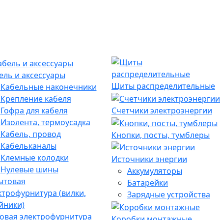
ель и аксессуары
Щиты распределительные
Кабельные наконечники
Крепление кабеля
Гофра для кабеля
Счетчики электроэнергии
Изолента, термоусадка
Кабель, провод
Кнопки, посты, тумблеры
Кабельканалы
Клемные колодки
Источники энергии
Нулевые шины
Аккумуляторы
Батарейки
Зарядные устройства
овая электрофурнитура
Коробки монтажные