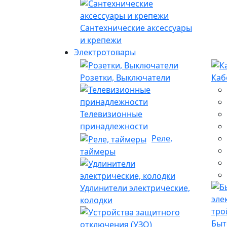
Сантехнические аксессуары
и крепежи
Электротовары
Розетки, Выключатели
Каб
Телевизионные
принадлежности
Реле,
таймеры
Удлинители электрические,
колодки
Быт