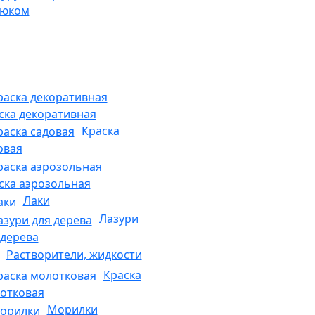
рюком
ска декоративная
Краска
овая
ска аэрозольная
Лаки
Лазури
 дерева
Растворители, жидкости
Краска
отковая
Морилки