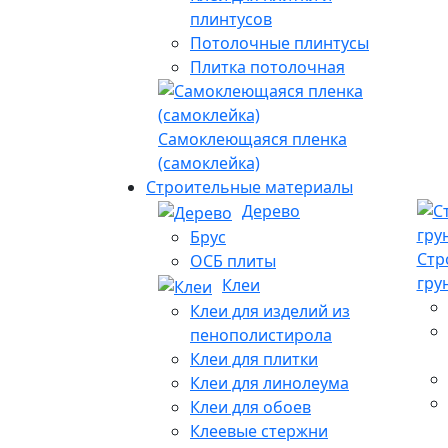
плинтусов
Потолочные плинтусы
Плитка потолочная
Самоклеющаяся пленка
(самоклейка)
Строительные материалы
Дерево
Брус
Стр
ОСБ плиты
гру
Клеи
Клеи для изделий из
пенополистирола
Клеи для плитки
Клеи для линолеума
Клеи для обоев
Клеевые стержни