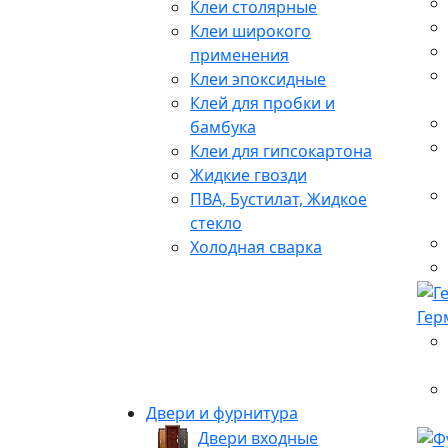
Клеи столярные
Клеи широкого
применения
Клеи эпоксидные
Клей для пробки и
бамбука
Клеи для гипсокартона
Жидкие гвозди
ПВА, Бустилат, Жидкое
стекло
Холодная сварка
Гер
Двери и фурнитура
Двери входные