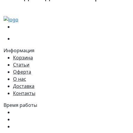
(067)
233-01-40
(066)
281-59-01
Информация
Корзина
Статьи
Оферта
О нас
Доставка
Контакты
Время работы
Пн - Пт:
9:00 - 18:00
Сб:
9:00 - 17:00
Вс:
9:00 - 15:00