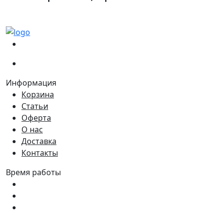
(067)
233-01-40
(066)
281-59-01
Информация
Корзина
Статьи
Оферта
О нас
Доставка
Контакты
Время работы
Пн - Пт:
9:00 - 18:00
Сб:
9:00 - 17:00
Вс:
9:00 - 15:00