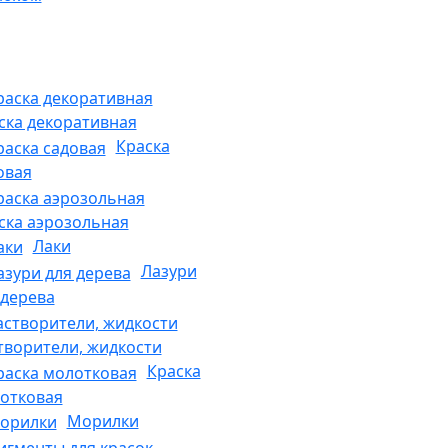
ска декоративная
Краска
овая
ска аэрозольная
Лаки
Лазури
 дерева
творители, жидкости
Краска
отковая
Морилки