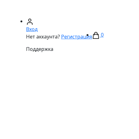
67)
233-01-40
(066)
281-59-01
Вход
0
Нет аккаунта?
Регистрация
Поддержка