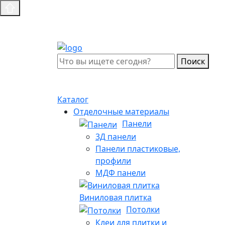
Поиск
Каталог
Отделочные материалы
Панели
3Д панели
Панели пластиковые,
профили
МДФ панели
Виниловая плитка
Потолки
Клеи для плитки и