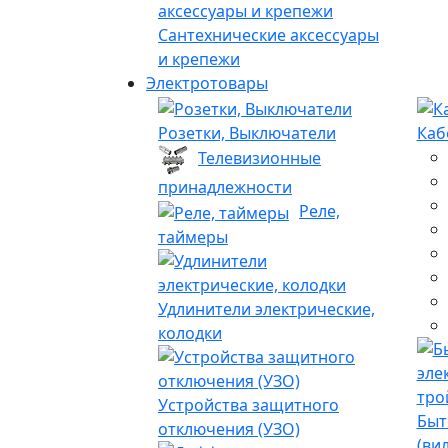
Сантехнические аксессуары
и крепежи
Электротовары
Розетки, Выключатели
Каб
Телевизионные
принадлежности
Реле,
таймеры
Удлинители электрические,
колодки
Устройства защитного
Быт
отключения (УЗО)
(ви