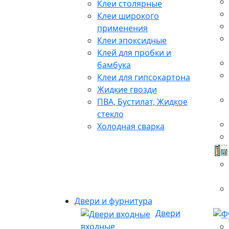
Клеи столярные
Клеи широкого
применения
Клеи эпоксидные
Клей для пробки и
бамбука
Клеи для гипсокартона
Жидкие гвозди
ПВА, Бустилат, Жидкое
стекло
Холодная сварка
Двери и фурнитура
Двери
входные