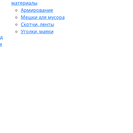
материалы
Армирование
Мешки для мусора
Скотчи, ленты
Уголки, маяки
д
я