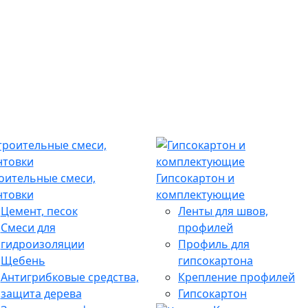
оительные смеси,
Гипсокартон и
нтовки
комплектующие
Цемент, песок
Ленты для швов,
Смеси для
профилей
гидроизоляции
Профиль для
Щебень
гипсокартона
Антигрибковые средства,
Крепление профилей
защита дерева
Гипсокартон