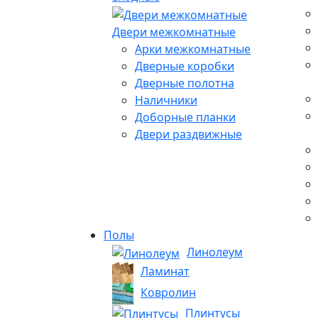
Двери межкомнатные
Арки межкомнатные
Дверные коробки
Дверные полотна
Наличники
Доборные планки
Двери раздвижные
Полы
Линолеум
Ламинат
Ковролин
Плинтусы