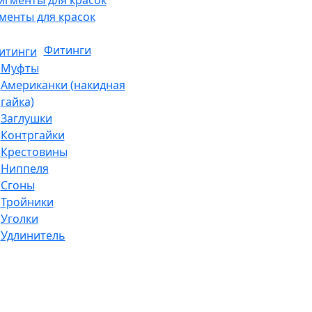
менты для красок
Фитинги
Муфты
Американки (накидная
гайка)
Заглушки
Контргайки
Крестовины
Ниппеля
Сгоны
Тройники
Уголки
Удлинитель