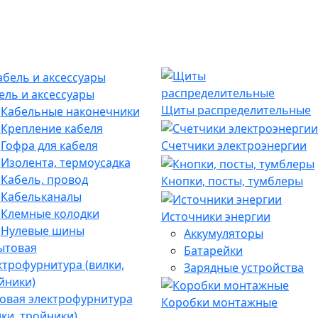
ель и аксессуары
Щиты распределительные
Кабельные наконечники
Крепление кабеля
Гофра для кабеля
Счетчики электроэнергии
Изолента, термоусадка
Кабель, провод
Кнопки, посты, тумблеры
Кабельканалы
Клемные колодки
Источники энергии
Нулевые шины
Аккумуляторы
Батарейки
Зарядные устройства
овая электрофурнитура
Коробки монтажные
лки, тройники)