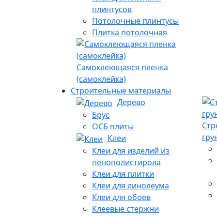
плинтусов
Потолочные плинтусы
Плитка потолочная
Самоклеющаяся пленка
(самоклейка)
Строительные материалы
Дерево
Брус
Стр
ОСБ плиты
гру
Клеи
Клеи для изделий из
пенополистирола
Клеи для плитки
Клеи для линолеума
Клеи для обоев
Клеевые стержни