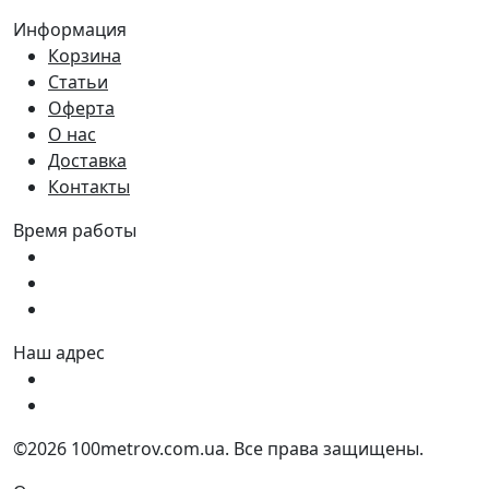
Информация
Корзина
Статьи
Оферта
О нас
Доставка
Контакты
Время работы
Пн - Пт:
9:00 - 18:00
Сб:
9:00 - 17:00
Вс:
9:00 - 15:00
Наш адрес
Украина, г. Днепр ул. Квартальная, 25
Украина, г. Днепр ул. Инженерная, 6
©2026 100metrov.com.ua. Все права защищены.