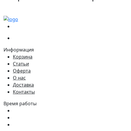
(067)
233-01-40
(066)
281-59-01
Информация
Корзина
Статьи
Оферта
О нас
Доставка
Контакты
Время работы
Пн - Пт:
9:00 - 18:00
Сб:
9:00 - 17:00
Вс:
9:00 - 15:00