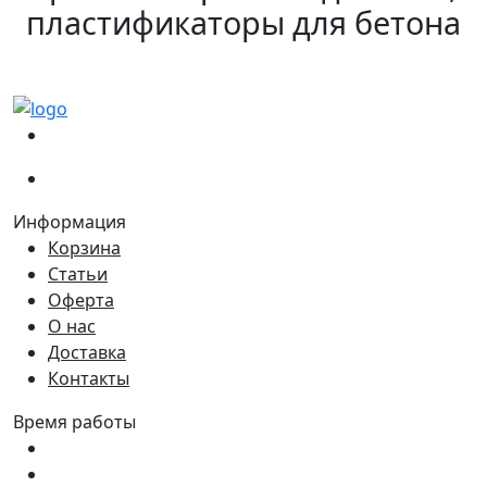
пластификаторы для бетона
(067)
233-01-40
(066)
281-59-01
Информация
Корзина
Статьи
Оферта
О нас
Доставка
Контакты
Время работы
Пн - Пт:
9:00 - 18:00
Сб:
9:00 - 17:00