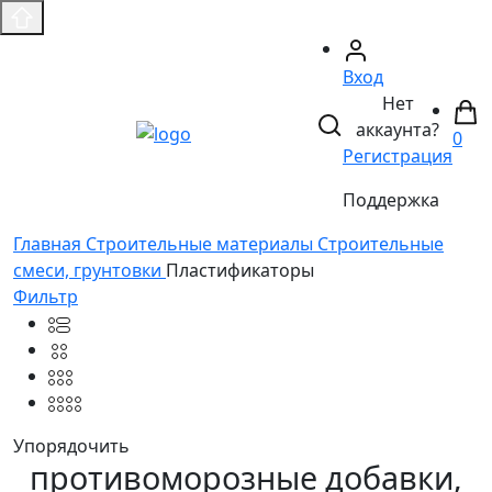
Вход
Нет
аккаунта?
0
Регистрация
Поддержка
Главная
Строительные материалы
Строительные
смеси, грунтовки
Пластификаторы
Фильтр
Упорядочить
противоморозные добавки,