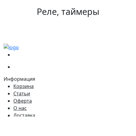
Реле, таймеры
(067)
233-01-40
(066)
281-59-01
Информация
Корзина
Статьи
Оферта
О нас
Доставка
Контакты
Время работы