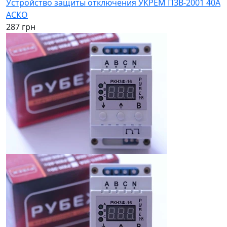
Устройство защиты отключения УКРЕМ ПЗВ-2001 40А
АСКО
287 грн