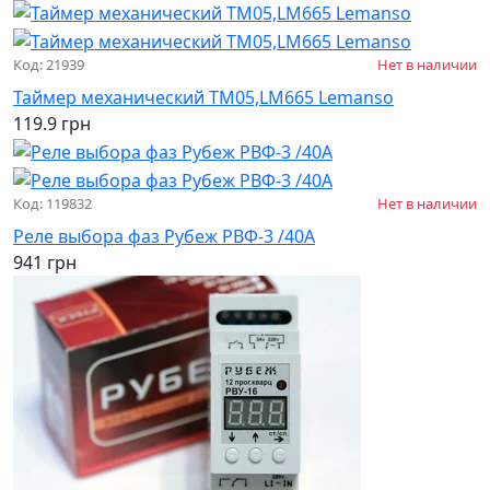
Код: 21939
Нет в наличии
Таймер механический ТМ05,LM665 Lemanso
119.9 грн
Код: 119832
Нет в наличии
Реле выбора фаз Рубеж РВФ-3 /40А
941 грн