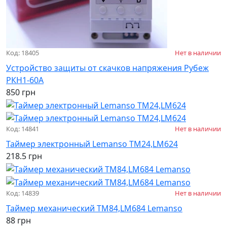
Код: 18405
Нет в наличии
Устройство защиты от скачков напряжения Рубеж
РКН1-60А
850 грн
Код: 14841
Нет в наличии
Таймер электронный Lemanso ТМ24,LM624
218.5 грн
Код: 14839
Нет в наличии
Таймер механический ТМ84,LM684 Lemanso
88 грн