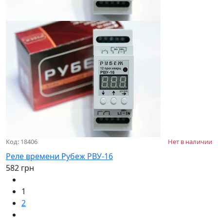
Код: 18406
Нет в наличии
Реле времени Рубеж РВУ-16
582 грн
1
2