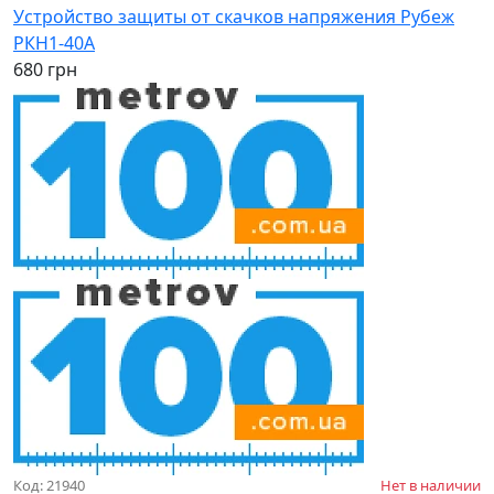
Устройство защиты от скачков напряжения Рубеж
РКН1-40А
680 грн
Код: 21940
Нет в наличии