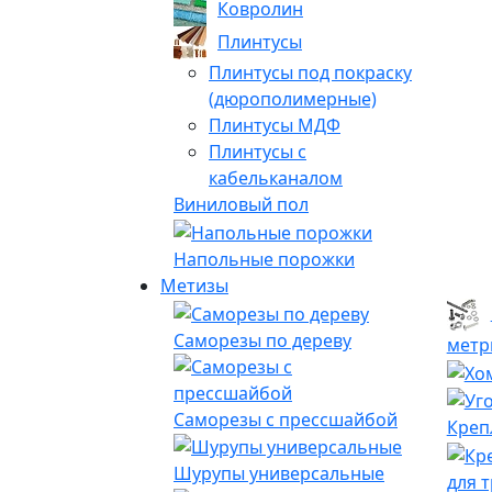
Ковролин
Плинтусы
Плинтусы под покраску
(дюрополимерные)
Плинтусы МДФ
Плинтусы с
кабельканалом
Виниловый пол
Напольные порожки
Метизы
Саморезы по дереву
метр
Саморезы с прессшайбой
Креп
Шурупы универсальные
для 