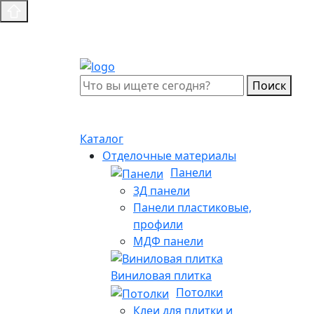
Поиск
Каталог
Отделочные материалы
Панели
3Д панели
Панели пластиковые,
профили
МДФ панели
Виниловая плитка
Потолки
Клеи для плитки и