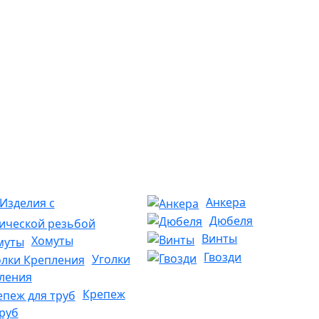
Анкера
Изделия с
Дюбеля
ической резьбой
Винты
Хомуты
Гвозди
Уголки
ления
Крепеж
труб