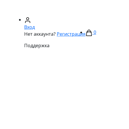
67)
233-01-40
(066)
281-59-01
Вход
0
Нет аккаунта?
Регистрация
Поддержка