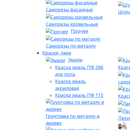
Саморезы фасадные
Шуру
Саморезы кровельные
Прочее
Саморезы по металлу
Краски, лаки
Эмали
Краска эмаль ПФ 266
Крас
для пола
Краска эмаль
садо
акриловая
Краска эмаль ПФ 115
Крас
Грунтовка по металлу и
Лазу
дереву