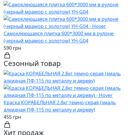
Самоклеющаяся плитка 600*3000 мм в рулоне
(черный мрамор с золотом) YH-G04
590 грн
Сезонный товар
Краска КОРАБЕЛЬНАЯ 2.8кг темно-серая (эмаль
алкидная ПФ-115 по металлу и дереву)
455 грн
Хит продаж