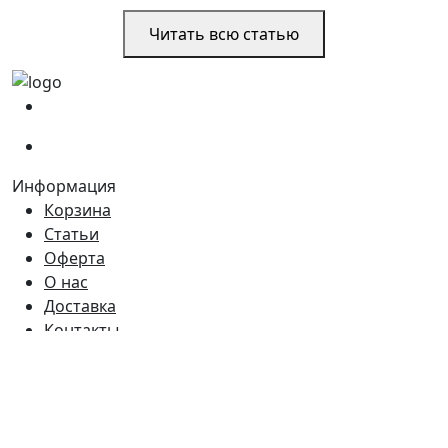
Читать всю статью
(067)
233-01-40
(066)
281-59-01
Информация
Корзина
Статьи
Оферта
О нас
Доставка
Контакты
Время работы
Пн - Пт:
9:00 - 18:00
Сб:
9:00 - 17:00
Вс:
9:00 - 15:00