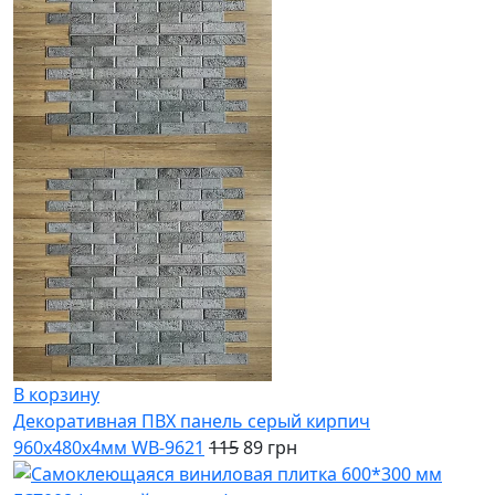
В корзину
Декоративная ПВХ панель серый кирпич
960х480х4мм WB-9621
115
89 грн