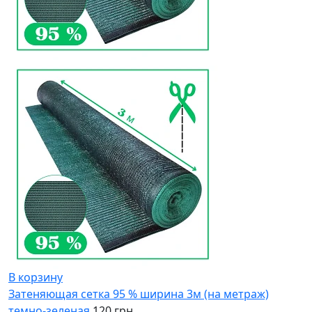
В корзину
Затеняющая сетка 95 % ширина 3м (на метраж)
темно-зеленая
120 грн