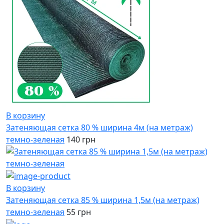
В корзину
Затеняющая сетка 80 % ширина 4м (на метраж)
темно-зеленая
140 грн
В корзину
Затеняющая сетка 85 % ширина 1,5м (на метраж)
темно-зеленая
55 грн