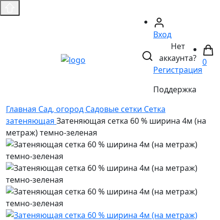
Вход
Нет
аккаунта?
0
Регистрация
Поддержка
Главная
Сад, огород
Садовые сетки
Сетка
затеняющая
Затеняющая сетка 60 % ширина 4м (на
метраж) темно-зеленая