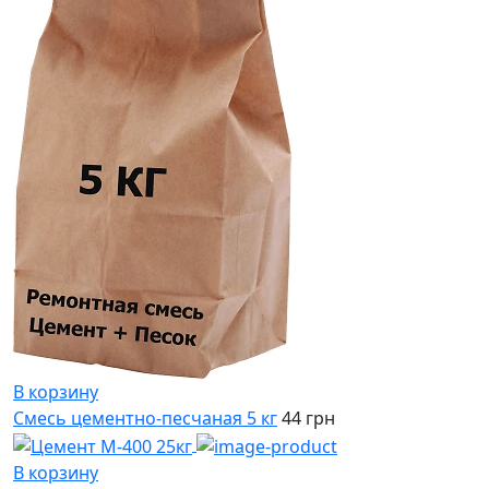
В корзину
Смесь цементно-песчаная 5 кг
44 грн
В корзину