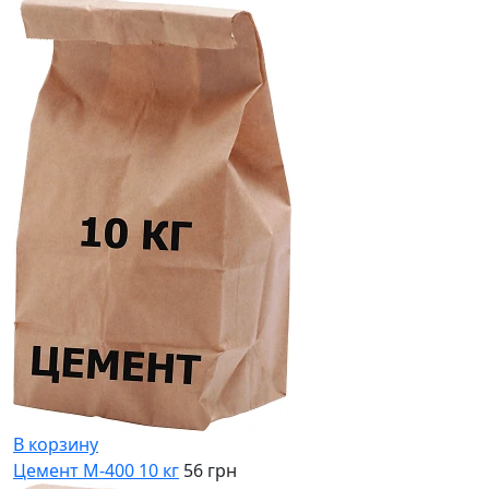
В корзину
Цемент М-400 10 кг
56 грн