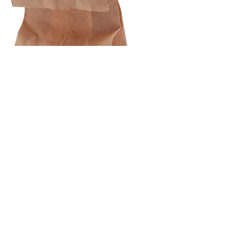
В корзину
Смесь цементно-песчаная 1 кг
13 грн