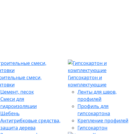
оительные смеси,
Гипсокартон и
нтовки
комплектующие
Цемент, песок
Ленты для швов,
Смеси для
профилей
гидроизоляции
Профиль для
Щебень
гипсокартона
Антигрибковые средства,
Крепление профилей
защита дерева
Гипсокартон