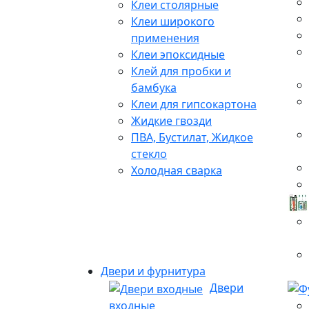
Клеи столярные
Клеи широкого
применения
Клеи эпоксидные
Клей для пробки и
бамбука
Клеи для гипсокартона
Жидкие гвозди
ПВА, Бустилат, Жидкое
стекло
Холодная сварка
Двери и фурнитура
Двери
входные