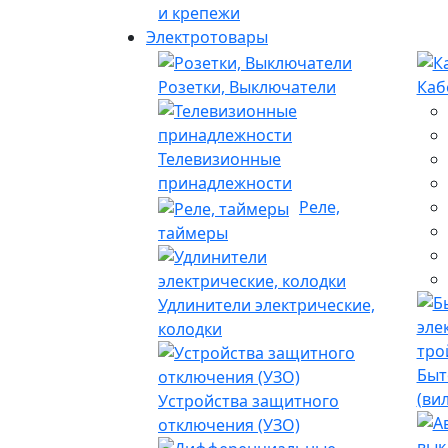
и крепежи
Электротовары
Розетки, Выключатели
Каб
Телевизионные
принадлежности
Реле,
таймеры
Удлинители электрические,
колодки
Быт
(ви
Устройства защитного
отключения (УЗО)