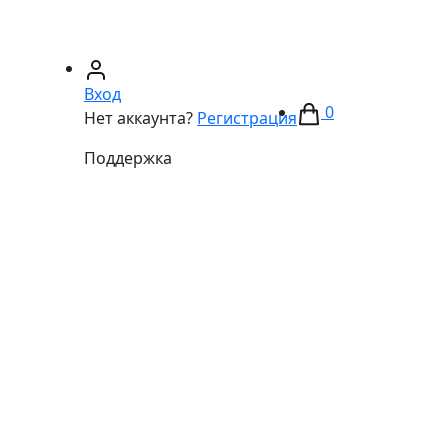
67)
233-01-40
(066)
281-59-01
Вход
0
Нет аккаунта?
Регистрация
Поддержка