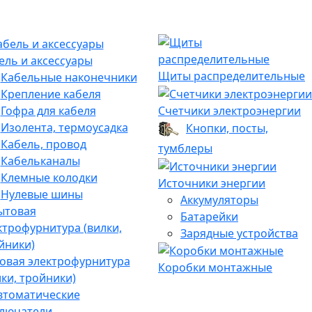
ель и аксессуары
Щиты распределительные
Кабельные наконечники
Крепление кабеля
Гофра для кабеля
Счетчики электроэнергии
Изолента, термоусадка
Кнопки, посты,
Кабель, провод
тумблеры
Кабельканалы
Клемные колодки
Источники энергии
Нулевые шины
Аккумуляторы
Батарейки
Зарядные устройства
овая электрофурнитура
Коробки монтажные
лки, тройники)