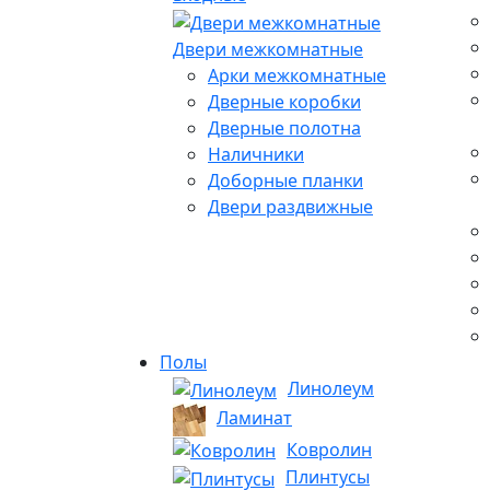
Двери межкомнатные
Арки межкомнатные
Дверные коробки
Дверные полотна
Наличники
Доборные планки
Двери раздвижные
Полы
Линолеум
Ламинат
Ковролин
Плинтусы