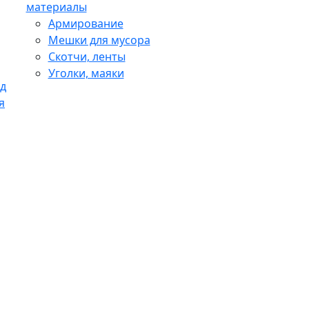
материалы
Армирование
Мешки для мусора
Скотчи, ленты
Уголки, маяки
д
я