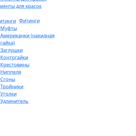
менты для красок
Фитинги
Муфты
Американки (накидная
гайка)
Заглушки
Контргайки
Крестовины
Ниппеля
Сгоны
Тройники
Уголки
Удлинитель