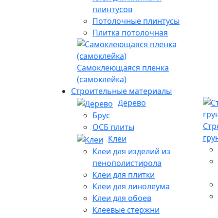
плинтусов
Потолочные плинтусы
Плитка потолочная
Самоклеющаяся пленка
(самоклейка)
Строительные материалы
Дерево
Брус
Стр
ОСБ плиты
гру
Клеи
Клеи для изделий из
пенополистирола
Клеи для плитки
Клеи для линолеума
Клеи для обоев
Клеевые стержни