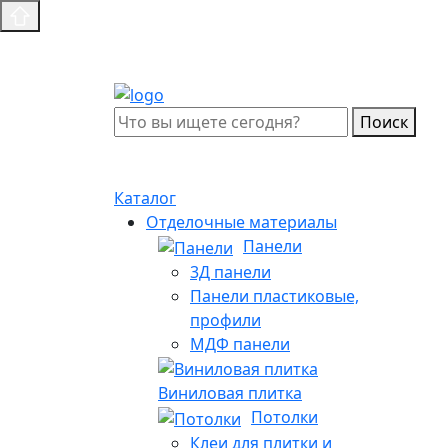
Поиск
Каталог
Отделочные материалы
Панели
3Д панели
Панели пластиковые,
профили
МДФ панели
Виниловая плитка
Потолки
Клеи для плитки и