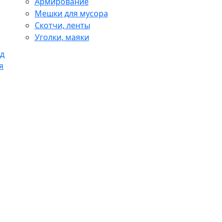
Армирование
Мешки для мусора
Скотчи, ленты
Уголки, маяки
д
я