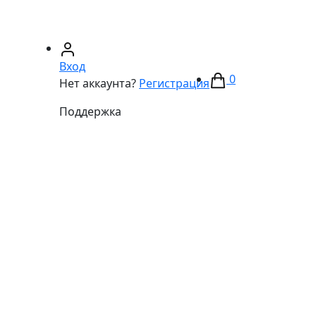
67)
233-01-40
(066)
281-59-01
Вход
0
Нет аккаунта?
Регистрация
Поддержка