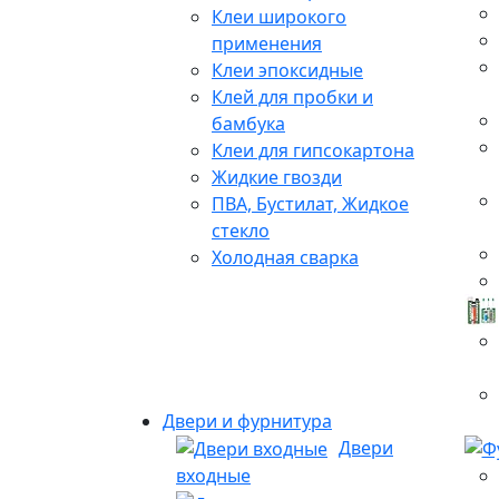
Клеи широкого
применения
Клеи эпоксидные
Клей для пробки и
бамбука
Клеи для гипсокартона
Жидкие гвозди
ПВА, Бустилат, Жидкое
стекло
Холодная сварка
Двери и фурнитура
Двери
входные