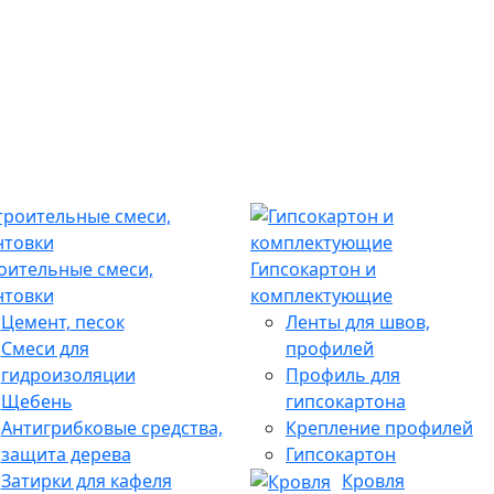
оительные смеси,
Гипсокартон и
нтовки
комплектующие
Цемент, песок
Ленты для швов,
Смеси для
профилей
гидроизоляции
Профиль для
Щебень
гипсокартона
Антигрибковые средства,
Крепление профилей
защита дерева
Гипсокартон
Затирки для кафеля
Кровля