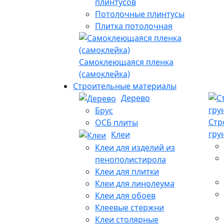
плинтусов
Потолочные плинтусы
Плитка потолочная
Самоклеющаяся пленка
(самоклейка)
Строительные материалы
Дерево
Брус
Стр
ОСБ плиты
гру
Клеи
Клеи для изделий из
пенополистирола
Клеи для плитки
Клеи для линолеума
Клеи для обоев
Клеевые стержни
Клеи столярные