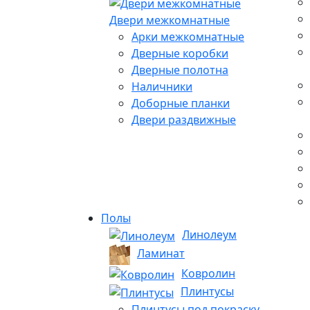
Двери межкомнатные
Арки межкомнатные
Дверные коробки
Дверные полотна
Наличники
Доборные планки
Двери раздвижные
Полы
Линолеум
Ламинат
Ковролин
Плинтусы
Плинтусы под покраску