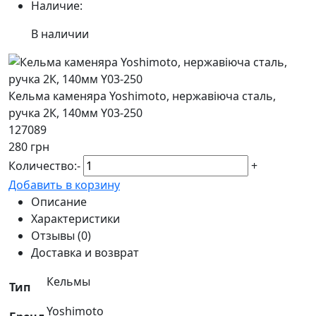
Наличие:
В наличии
Кельма каменяра Yoshimoto, нержавіюча сталь,
ручка 2К, 140мм Y03-250
127089
280 грн
Количество:
-
+
Добавить в корзину
Описание
Характеристики
Отзывы (0)
Доставка и возврат
Кельмы
Тип
Yoshimoto