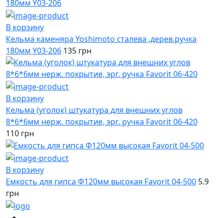
В корзину
Кельма каменяра Yoshimoto сталева ,дерев.ручка
180мм Y03-206
135 грн
В корзину
Кельма (уголок) штукатура для внешних углов
8*6*6мм нерж. покрытие, эрг. ручка Favorit 06-420
110 грн
В корзину
Емкость для гипса Ф120мм высокая Favorit 04-500
5.9
грн
(067)
233-01-40