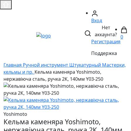
Вход
Нет
аккаунта?
0
Регистрация
Поддержка
Главная
Ручной инструмент
Штукатурный
Мастерки,
кельмы и пр.
Кельма каменяра Yoshimoto,
нержавіюча сталь, ручка 2К, 140мм Y03-250
Yoshimoto
Кельма каменяра Yoshimoto,
нержавіюча сталь, ручка 2К, 140мм