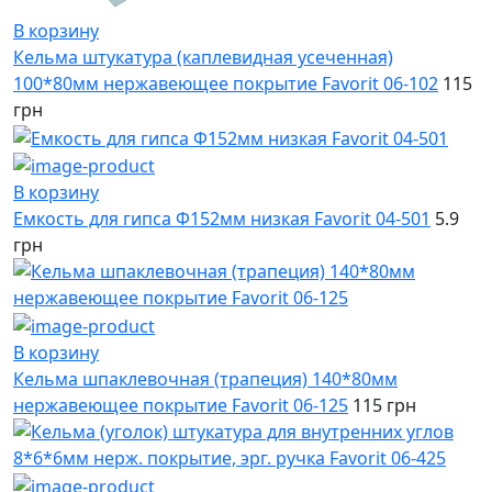
В корзину
Кельма штукатура (каплевидная усеченная)
100*80мм нержавеющее покрытие Favorit 06-102
115
грн
В корзину
Емкость для гипса Ф152мм низкая Favorit 04-501
5.9
грн
В корзину
Кельма шпаклевочная (трапеция) 140*80мм
нержавеющее покрытие Favorit 06-125
115 грн