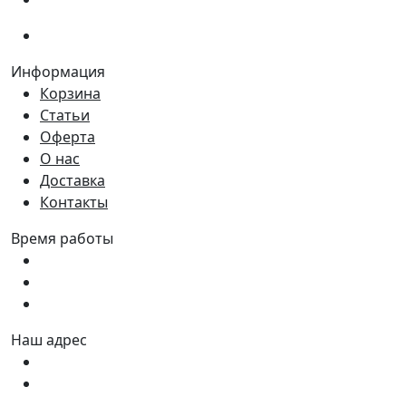
(066)
281-59-01
Информация
Корзина
Статьи
Оферта
О нас
Доставка
Контакты
Время работы
Пн - Пт:
9:00 - 18:00
Сб:
9:00 - 17:00
Вс:
9:00 - 15:00
Наш адрес
Украина, г. Днепр ул. Квартальная, 25
Украина, г. Днепр ул. Инженерная, 6