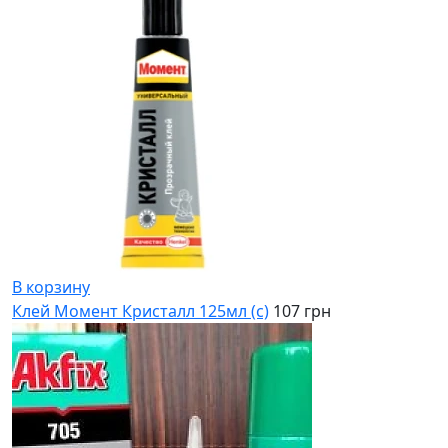
В корзину
Клей Момент Кристалл 125мл (с)
107 грн