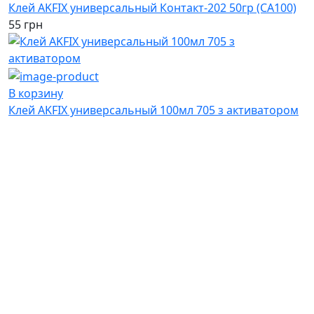
Клей AKFIX универсальный Контакт-202 50гр (СА100)
55 грн
В корзину
Клей AKFIX универсальный 100мл 705 з активатором
140 грн
В корзину
Клей секундный 505
4.5 грн
В корзину
Клей Момент Марафон 30мл (с)
55 грн
В корзину
Супер Момент Профи 5г
38.9 грн