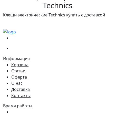
Technics
Клещи электрические Technics купить с доставкой
(067)
233-01-40
(066)
281-59-01
Информация
Корзина
Статьи
Оферта
О нас
Доставка
Контакты
Время работы
Пн - Пт:
9:00 - 18:00